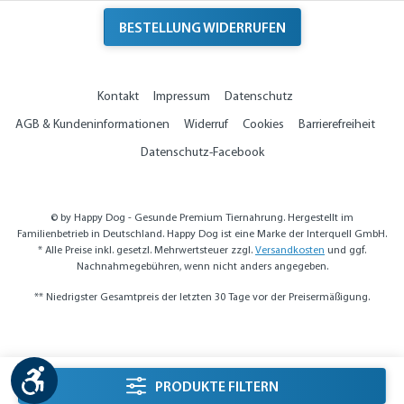
BESTELLUNG WIDERRUFEN
Kontakt
Impressum
Datenschutz
AGB & Kundeninformationen
Widerruf
Cookies
Barrierefreiheit
Datenschutz-Facebook
© by Happy Dog - Gesunde Premium Tiernahrung. Hergestellt im
Familienbetrieb in Deutschland. Happy Dog ist eine Marke der Interquell GmbH.
* Alle Preise inkl. gesetzl. Mehrwertsteuer zzgl.
Versandkosten
und ggf.
Nachnahmegebühren, wenn nicht anders angegeben.
** Niedrigster Gesamtpreis der letzten 30 Tage vor der Preisermäßigung.
Werkzeugleiste anzeigen
Seitenleiste Filter
PRODUKTE FILTERN