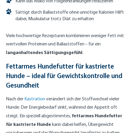
Kann das Risiko von Folgeerkrankungen reduzieren
Sättigt durch Ballaststoffe ohne unnötige Kalorien Hilft
dabei, Muskulatur trotz Diät zu erhalten
Viele hochwertige Rezepturen kombinieren weniger Fett mit
wertvollen Proteinen und Ballaststoffen – für ein
langanhaltendes Sättigungsgefühl
.
Fettarmes Hundefutter für kastrierte
Hunde – ideal für Gewichtskontrolle und
Gesundheit
Nach der
Kastration
verändert sich der Stoffwechsel vieler
Hunde: Der Energiebedarf sinkt, während der Appetit oft
fettarmes Hundefutter
steigt. Ein speziell abgestimmtes,
für kastrierte Hunde
kann dabei helfen, Übergewicht
vorzubeugen und das Wunschgewicht langfristig zu halten.