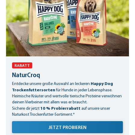
RABATT
NaturCroq
Happy Dog
Entdecke unsere große Auswahl an leckeren
Trockenfuttersorten
für Hunde in jeder Lebensphase.
Heimische Kräuter und wertvolle tierische Proteine verwöhnen
deinen Vierbeiner mit allem was er braucht.
10 % Probierrabatt
Sichere dir jetzt
auf unsere unser
Naturkost Trockenfutter-Sortiment.*
JETZT PROBIEREN