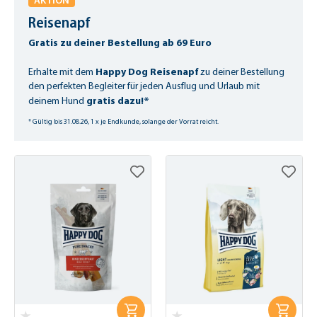
AKTION
Reisenapf
Gratis zu deiner Bestellung ab 69 Euro
Happy Dog Reisenapf
Erhalte mit dem
zu deiner Bestellung
den perfekten Begleiter für jeden Ausflug und Urlaub mit
gratis dazu!*
deinem Hund
* Gültig bis 31.08.26, 1 x je Endkunde, solange der Vorrat reicht.