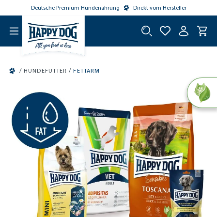
Deutsche Premium Hundenahrung
Direkt vom Hersteller
tinhalt springen
/
/
HUNDEFUTTER
FETTARM