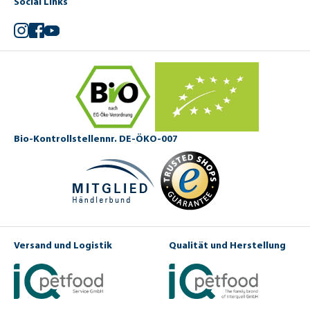
Social Links
Instagram
Facebook
YouTube
Bio-Kontrollstellennr. DE-ÖKO-007
Versand und Logistik
Qualität und Herstellung