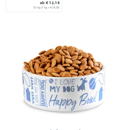
ab € 12,14
0,5 kg
(1 kg = € 24,28)