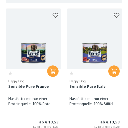
Happy Dog
Happy Dog
Sensible Pure France
Sensible Pure Italy
Nassfutter mit nur einer
Nassfutter mit nur einer
Proteinquelle: 100% Ente
Proteinquelle: 100% Büffel
ab € 13,53
ab € 13,53
1,2 kg
(1 kg = € 11,28)
1,2 kg
(1 kg = € 11,28)