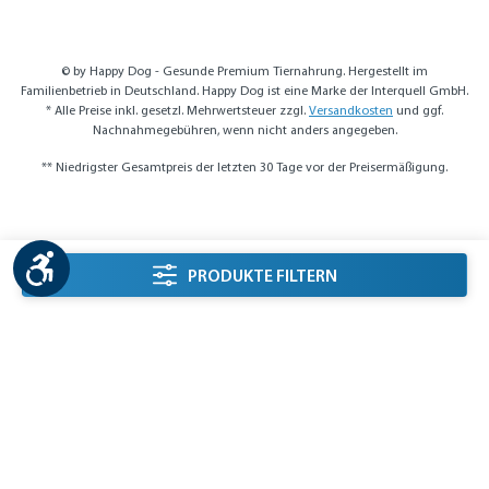
© by Happy Dog - Gesunde Premium Tiernahrung. Hergestellt im
Familienbetrieb in Deutschland. Happy Dog ist eine Marke der Interquell GmbH.
* Alle Preise inkl. gesetzl. Mehrwertsteuer zzgl.
Versandkosten
und ggf.
Nachnahmegebühren, wenn nicht anders angegeben.
** Niedrigster Gesamtpreis der letzten 30 Tage vor der Preisermäßigung.
Werkzeugleiste anzeigen
Seitenleiste Filter
PRODUKTE FILTERN