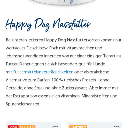
Happy Dog Nassfutter
Bei unseren leckeren Happy Dog Nassfuttersorten kommt nur
wertvolles Fleisch bzw. Fisch mit vitaminreichen und
lebensnotwendigen Innereien von nur einer einzigen Tierart ins
Futter. Daher eignen sie sich besonders gut für Hunde
mit
Futtermittelunverträglichkeiten
oder als praktische
Alternative zum Barfen. 100 % tierisches Protein – ohne
Getreide, ohne Soja und ohne Zuckerzusatz. Aber immer mit
der Extraportion essenziellen Vitaminen, Mineralstoffen und
Spurenelementen.
-20%
EXKLUSIV
LIMITIERT