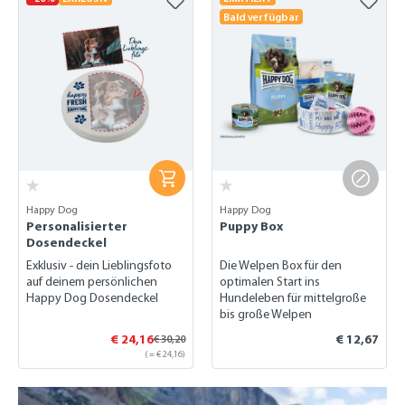
Bald verfügbar
Happy Dog
Happy Dog
Personalisierter
Puppy Box
Dosendeckel
Exklusiv - dein Lieblingsfoto
Die Welpen Box für den
auf deinem persönlichen
optimalen Start ins
Happy Dog Dosendeckel
Hundeleben für mittelgroße
bis große Welpen
€ 24,16
€ 12,67
€ 30,20
( = € 24,16)