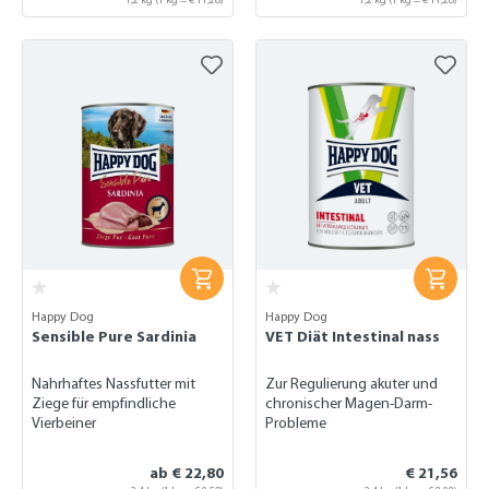
Happy Dog
Happy Dog
Sensible Pure Sardinia
VET Diät Intestinal nass
Nahrhaftes Nassfutter mit
Zur Regulierung akuter und
Ziege für empfindliche
chronischer Magen-Darm-
Vierbeiner
Probleme
ab € 22,80
€ 21,56