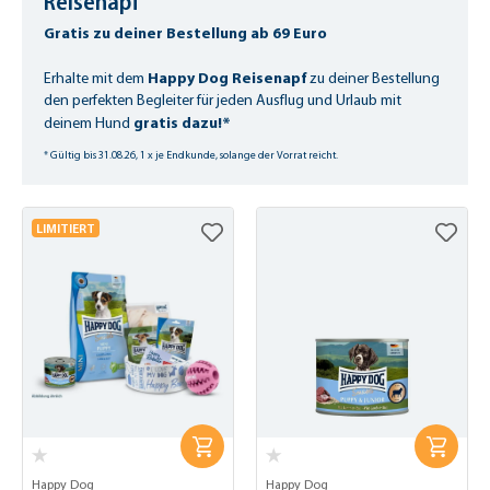
Reisenapf
Gratis zu deiner Bestellung ab 69 Euro
Happy Dog Reisenapf
Erhalte mit dem
zu deiner Bestellung
den perfekten Begleiter für jeden Ausflug und Urlaub mit
gratis dazu!*
deinem Hund
* Gültig bis 31.08.26, 1 x je Endkunde, solange der Vorrat reicht.
LIMITIERT
Happy Dog
Happy Dog