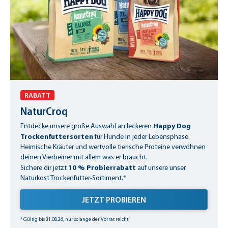
RABATT
NaturCroq
Happy Dog
Entdecke unsere große Auswahl an leckeren
Trockenfuttersorten
für Hunde in jeder Lebensphase.
Heimische Kräuter und wertvolle tierische Proteine verwöhnen
deinen Vierbeiner mit allem was er braucht.
10 % Probierrabatt
Sichere dir jetzt
auf unsere unser
Naturkost Trockenfutter-Sortiment.*
JETZT PROBIEREN
* Gültig bis 31.08.26, nur solange der Vorrat reicht.