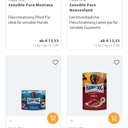
Sensible Pure Montana
Sensible Pure
Neuseeland
Fleischnahrung Pferd Pur
Leichtverdauliche
ideal für sensible Hunde
Fleischnahrung Lamm pur für
sensible Gourmets
ab € 13,53
ab € 13,53
1,2 kg
(1 kg = € 11,28)
1,2 kg
(1 kg = € 11,28)