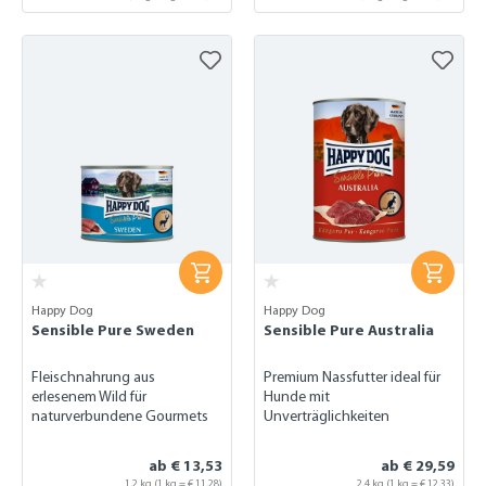
Happy Dog
Happy Dog
Sensible Pure Sweden
Sensible Pure Australia
Fleischnahrung aus
Premium Nassfutter ideal für
erlesenem Wild für
Hunde mit
naturverbundene Gourmets
Unverträglichkeiten
ab € 13,53
ab € 29,59
1,2 kg
(1 kg = € 11,28)
2,4 kg
(1 kg = € 12,33)