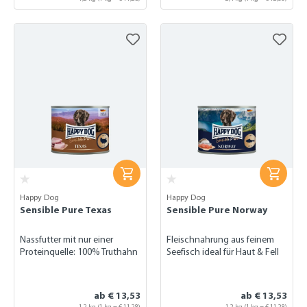
Happy Dog
Happy Dog
Sensible Pure Texas
Sensible Pure Norway
Nassfutter mit nur einer
Fleischnahrung aus feinem
Proteinquelle: 100% Truthahn
Seefisch ideal für Haut & Fell
ab € 13,53
ab € 13,53
1,2 kg
(1 kg = € 11,28)
1,2 kg
(1 kg = € 11,28)