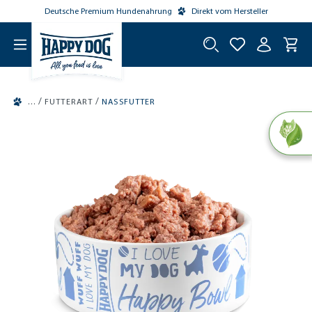
Deutsche Premium Hundenahrung
Direkt vom Hersteller
tinhalt springen
/
/
FUTTERART
NASSFUTTER