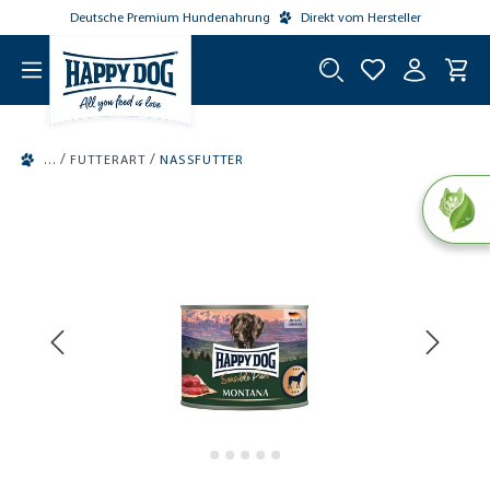
Deutsche Premium Hundenahrung
Direkt vom Hersteller
tinhalt springen
/
/
FUTTERART
NASSFUTTER