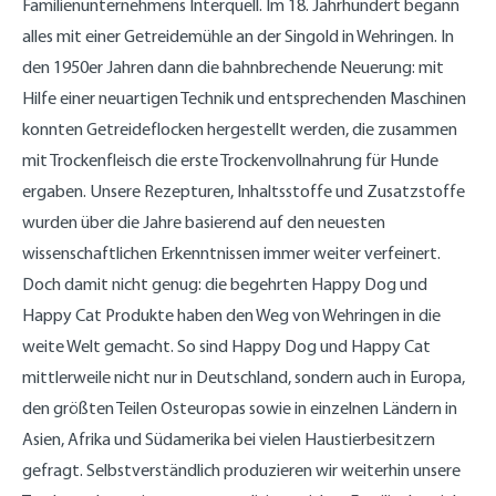
Familienunternehmens Interquell. Im 18. Jahrhundert begann
alles mit einer Getreidemühle an der Singold in Wehringen. In
den 1950er Jahren dann die bahnbrechende Neuerung: mit
Hilfe einer neuartigen Technik und entsprechenden Maschinen
konnten Getreideflocken hergestellt werden, die zusammen
mit Trockenfleisch die erste Trockenvollnahrung für Hunde
ergaben. Unsere Rezepturen, Inhaltsstoffe und Zusatzstoffe
wurden über die Jahre basierend auf den neuesten
wissenschaftlichen Erkenntnissen immer weiter verfeinert.
Doch damit nicht genug: die begehrten Happy Dog und
Happy Cat Produkte haben den Weg von Wehringen in die
weite Welt gemacht. So sind Happy Dog und Happy Cat
mittlerweile nicht nur in Deutschland, sondern auch in Europa,
den größten Teilen Osteuropas sowie in einzelnen Ländern in
Asien, Afrika und Südamerika bei vielen Haustierbesitzern
gefragt. Selbstverständlich produzieren wir weiterhin unsere