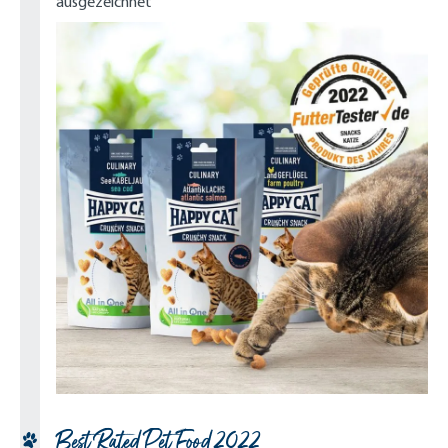
ausgezeichnet
Best Rated Pet Food 2022