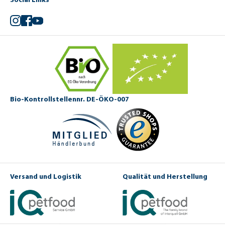
Instagram
Facebook
YouTube
Bio-Kontrollstellennr. DE-ÖKO-007
Versand und Logistik
Qualität und Herstellung