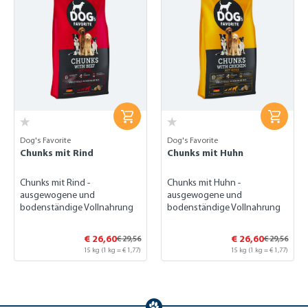
Dog's Favorite
Dog's Favorite
Chunks mit Rind
Chunks mit Huhn
Chunks mit Rind -
Chunks mit Huhn -
ausgewogene und
ausgewogene und
bodenständige Vollnahrung
bodenständige Vollnahrung
€ 26,60
€ 26,60
€ 29,56
€ 29,56
15 kg
(1 kg = € 1,77)
15 kg
(1 kg = € 1,77)