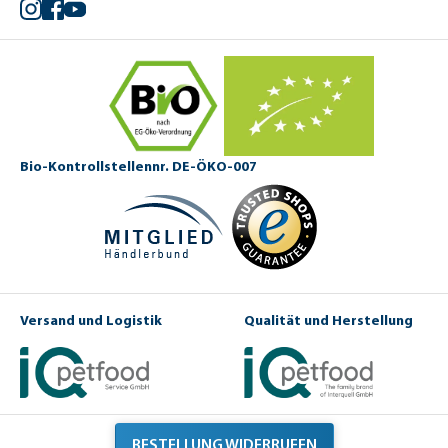
Instagram
Facebook
YouTube
Bio-Kontrollstellennr. DE-ÖKO-007
Versand und Logistik
Qualität und Herstellung
BESTELLUNG WIDERRUFEN