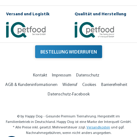
rt
e
n
Versand und Logistik
Qualität und Herstellung
BESTELLUNG WIDERRUFEN
Kontakt
Impressum
Datenschutz
AGB & Kundeninformationen
Widerruf
Cookies
Barrierefreiheit
Datenschutz-Facebook
© by Happy Dog - Gesunde Premium Tiernahrung. Hergestellt im
Familienbetrieb in Deutschland. Happy Dog ist eine Marke der Interquell GmbH.
* Alle Preise inkl. gesetzl. Mehrwertsteuer zzgl.
Versandkosten
und ggf.
Nachnahmegebühren, wenn nicht anders angegeben.