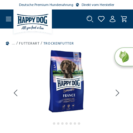
Deutsche Premium Hundenahrung
Direkt vom Hersteller
tinhalt springen
/
/
FUTTERART
TROCKENFUTTER