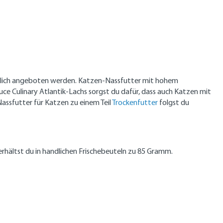
täglich angeboten werden. Katzen-Nassfutter mit hohem
ce Culinary Atlantik-Lachs sorgst du dafür, dass auch Katzen mit
Nassfutter für Katzen zu einem Teil
Trockenfutter
folgst du
 erhältst du in handlichen Frischebeuteln zu 85 Gramm.