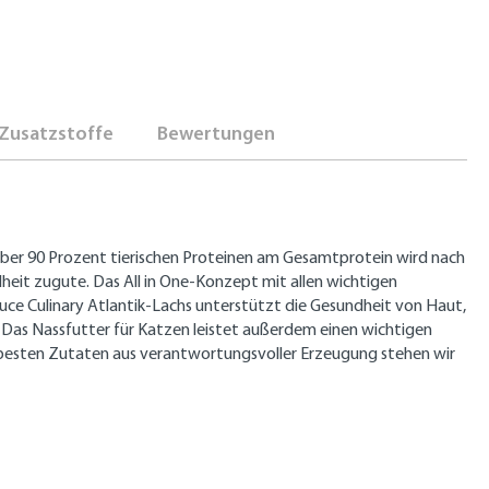
Zusatzstoffe
Bewertungen
 über 90 Prozent tierischen Proteinen am Gesamtprotein wird nach
eit zugute. Das All in One-Konzept mit allen wichtigen
e Culinary Atlantik-Lachs unterstützt die Gesundheit von Haut,
. Das Nassfutter für Katzen leistet außerdem einen wichtigen
t besten Zutaten aus verantwortungsvoller Erzeugung stehen wir