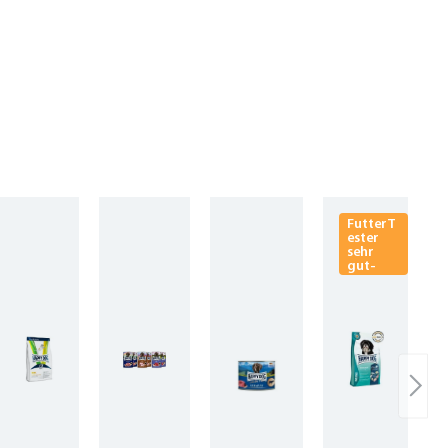
FutterT
ester
sehr
gut-