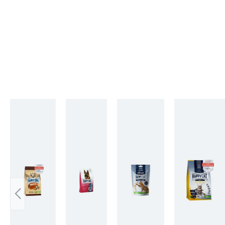
Produktgalerie überspringen