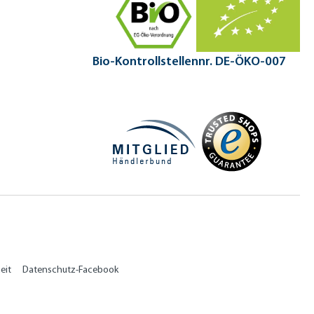
Bio-Kontrollstellennr. DE-ÖKO-007
eit
Datenschutz-Facebook