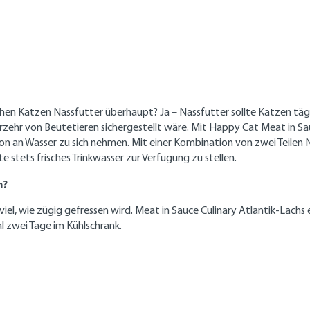
auchen Katzen Nassfutter überhaupt? Ja – Nassfutter sollte Katzen 
rzehr von Beutetieren sichergestellt wäre. Mit Happy Cat Meat in Sau
ion an Wasser zu sich nehmen. Mit einer Kombination von zwei Teilen 
stets frisches Trinkwasser zur Verfügung zu stellen.
n?
viel, wie zügig gefressen wird. Meat in Sauce Culinary Atlantik-Lachs
l zwei Tage im Kühlschrank.