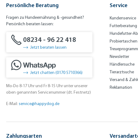
Persönliche Beratung
Service
Fragen zu Hundeernährung & -gesundheit?
Kundenservice
Persönlich beraten lassen:
Futterberatung
Hundefutter-A
08234 - 96 22 418
Probiertaschen
Jetzt beraten lassen
Treueprogramm
Newsletter
Händlersuche
Tierarztsuche
Jetzt chatten (0170 5710366)
Versand & Zah
Mo-Do 8-17 Uhr und Fr 8-15 Uhr unter unserer
Reklamation
oben genannten Servicenummer (dt. Festnetz)
E-Mail:
service@happydog.de
Zahlungsarten
Versandart