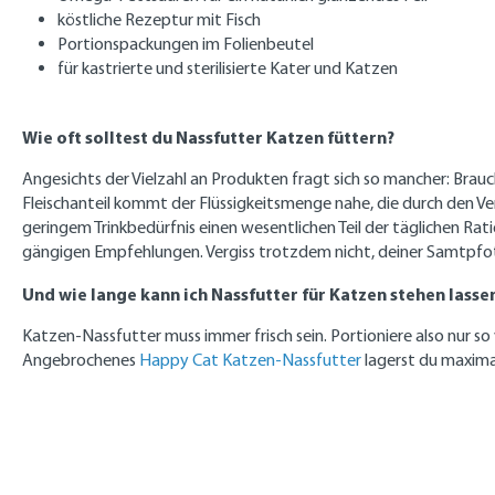
köstliche Rezeptur mit Fisch
Portionspackungen im Folienbeutel
für kastrierte und sterilisierte Kater und Katzen
Wie oft solltest du Nassfutter Katzen füttern?
Angesichts der Vielzahl an Produkten fragt sich so mancher: Br
Fleischanteil kommt der Flüssigkeitsmenge nahe, die durch den Ve
geringem Trinkbedürfnis einen wesentlichen Teil der täglichen Rat
gängigen Empfehlungen. Vergiss trotzdem nicht, deiner Samtpfote 
Und wie lange kann ich Nassfutter für Katzen stehen lasse
Katzen-Nassfutter muss immer frisch sein. Portioniere also nur so 
Angebrochenes
Happy Cat Katzen-Nassfutter
lagerst du maxima