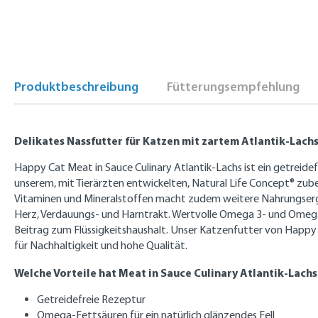
Produktbeschreibung
Fütterungsempfehlung
Delikates Nassfutter für Katzen mit zartem Atlantik-Lach
Happy Cat Meat in Sauce Culinary Atlantik-Lachs ist ein getreide
unserem, mit Tierärzten entwickelten, Natural Life Concept® zub
Vitaminen und Mineralstoffen macht zudem weitere Nahrungsergän
Herz, Verdauungs- und Harntrakt. Wertvolle Omega 3- und Omega 6
Beitrag zum Flüssigkeitshaushalt. Unser Katzenfutter von Happy
für Nachhaltigkeit und hohe Qualität.
Welche Vorteile hat Meat in Sauce Culinary Atlantik-Lachs
Getreidefreie Rezeptur
Omega-Fettsäuren für ein natürlich glänzendes Fell