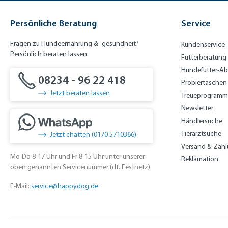
Persönliche Beratung
Service
Fragen zu Hundeernährung & -gesundheit?
Kundenservice
Persönlich beraten lassen:
Futterberatung
Hundefutter-A
08234 - 96 22 418
Probiertaschen
Jetzt beraten lassen
Treueprogramm
Newsletter
Händlersuche
Tierarztsuche
Jetzt chatten (0170 5710366)
Versand & Zah
Mo-Do 8-17 Uhr und Fr 8-15 Uhr unter unserer
Reklamation
oben genannten Servicenummer (dt. Festnetz)
E-Mail:
service@happydog.de