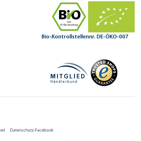
Bio-Kontrollstellennr. DE-ÖKO-007
eit
Datenschutz-Facebook