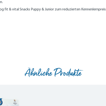
n.
g fit & vital Snacks Puppy & Junior zum reduzierten Kennenlernpreis
Ähnliche Produkte