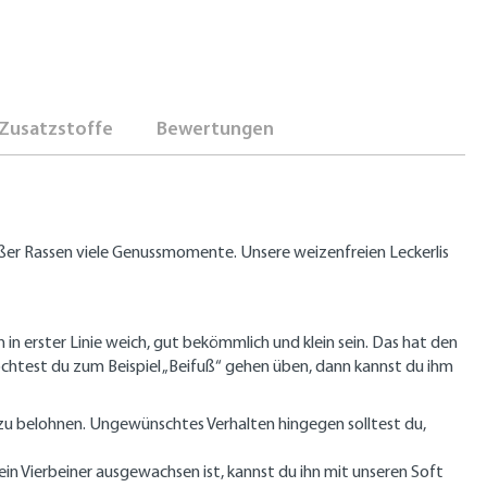
Zusatzstoffe
Bewertungen
oßer Rassen viele Genussmomente. Unsere weizenfreien Leckerlis
n erster Linie weich, gut bekömmlich und klein sein. Das hat den
öchtest du zum Beispiel „Beifuß“ gehen üben, dann kannst du ihm
 zu belohnen. Ungewünschtes Verhalten hingegen solltest du,
in Vierbeiner ausgewachsen ist, kannst du ihn mit unseren Soft