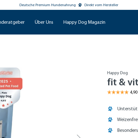
Deutsche Premium Hundenahrung
Direkt vom Hersteller
nderatgeber
Über Uns
Happy Dog Magazin
Happy Dog
fit & v
Unterstü
Weizenfre
Besonders