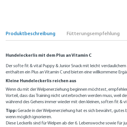
Produktbeschreibung
Fütterungsempfehlung
Hundeleckerlis mit dem Plus an Vitamin C
Der softe fit & vital Puppy & Junior Snack mit leicht verdaulic
enthalten ein Plus an Vitamin C und bieten eine willkommene Erg
Kleine Hundeleckerlis reichen aus
Wenn du mit der Welpenerziehung beginnen möchtest, empfehlen wir 
Vorteil, dass das Training nicht unterbrochen werden muss, weil 
während des Gehens immer wieder mit den kleinen, soften fit & vi
Tipp:
Gerade in der Welpenerziehung hat es sich bewährt, gutes 
wenn möglich ignorieren.
Diese Leckerlis sind für Welpen ab der 6. Lebenswoche sowie für 