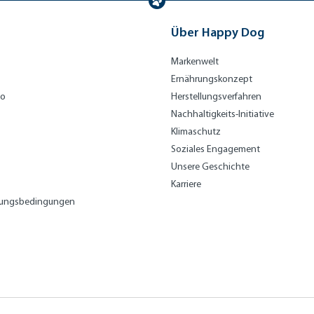
Über Happy Dog
Markenwelt
Ernährungskonzept
bo
Herstellungsverfahren
Nachhaltigkeits-Initiative
Klimaschutz
Soziales Engagement
Unsere Geschichte
Karriere
lungsbedingungen