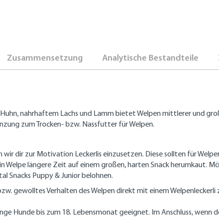
Zusammensetzung
Analytische Bestandteile
hem Huhn, nahrhaftem Lachs und Lamm bietet Welpen mittlerer und gr
änzung zum Trocken- bzw. Nassfutter für Welpen.
dir zur Motivation Leckerlis einzusetzen. Diese sollten für Welpen i
dein Welpe längere Zeit auf einem großen, harten Snack herumkaut. M
tal Snacks Puppy & Junior belohnen.
bzw. gewolltes Verhalten des Welpen direkt mit einem Welpenleckerli
junge Hunde bis zum 18. Lebensmonat geeignet. Im Anschluss, wenn de