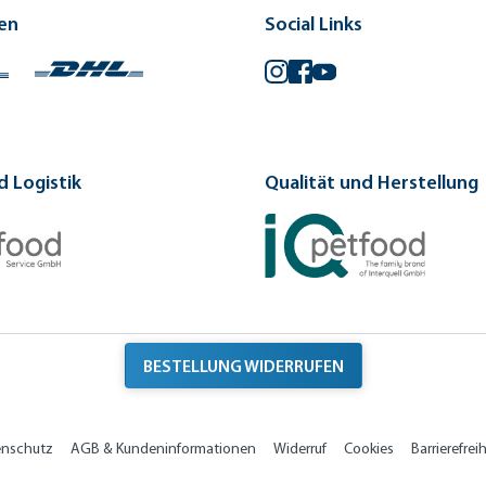
en
Social Links
Instagram
Facebook
YouTube
 Logistik
Qualität und Herstellung
BESTELLUNG WIDERRUFEN
enschutz
AGB & Kundeninformationen
Widerruf
Cookies
Barrierefreih