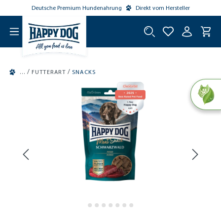
Deutsche Premium Hundenahrung
Direkt vom Hersteller
tinhalt springen
/
/
FUTTERART
SNACKS