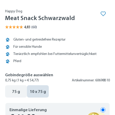
Happy Dog
Meat Snack Schwarzwald
Gluten- und getreidefreie Rezeptur
Für sensible Hunde
Tierärztlich empfohlen bei Futtermittelunverträglichkeit
Pferd
Gebindegröße auswählen
0,75 kg
(1 kg = € 54,77)
Artikelnummer: 60698B10
75 g
10 x 75 g
Einmalige Lieferung