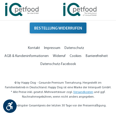
BESTELLUNG WIDERRUFEN
Kontakt
Impressum
Datenschutz
AGB & Kundeninformationen
Widerruf
Cookies
Barrierefreiheit
Datenschutz-Facebook
© by Happy Dog - Gesunde Premium Tiernahrung. Hergestellt im
Familienbetrieb in Deutschland. Happy Dog ist eine Marke der Interquell GmbH.
* Alle Preise inkl. gesetzl. Mehrwertsteuer zzgl.
Versandkosten
und ggf.
Nachnahmegebühren, wenn nicht anders angegeben.
Werkzeugleiste anzeigen
** Niedrigster Gesamtpreis der letzten 30 Tage vor der Preisermäßigung.