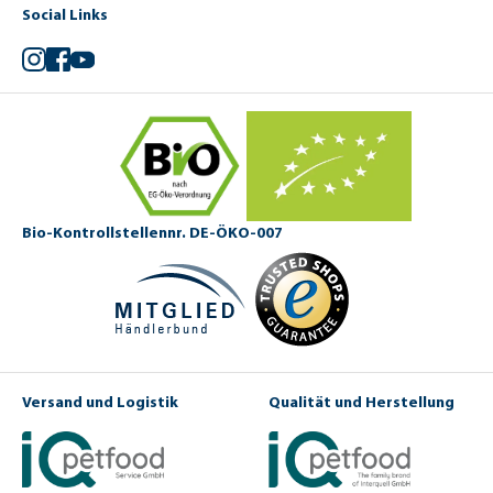
Social Links
Instagram
Facebook
YouTube
Bio-Kontrollstellennr. DE-ÖKO-007
Versand und Logistik
Qualität und Herstellung