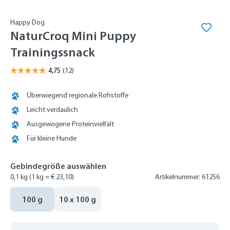
Happy Dog
NaturCroq Mini Puppy
Trainingssnack
Überwiegend regionale Rohstoffe
Leicht verdaulich
Ausgewogene Proteinvielfalt
Für kleine Hunde
Gebindegröße auswählen
0,1 kg
(1 kg = € 23,10)
Artikelnummer: 61256
100 g
10 x 100 g