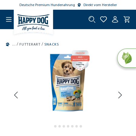
Deutsche Premium Hundenahrung
Direkt vom Hersteller
tinhalt springen
/
/
FUTTERART
SNACKS