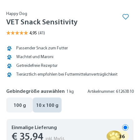
Happy Dog
VET Snack Sensitivity
Passender Snack zum Futter
Wachtel und Maroni
Getreidefreie Rezeptur
Tierärztlich empfohlen bei Futtermittelunverträglichkeit
Gebindegröße auswählen
1 kg
Artikelnummer: 61263B10
100 g
10 x 100 g
Einmalige Lieferung
€ 35,94
36
inkl. MwSt.