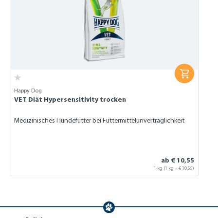
Happy Dog
VET Diät Hypersensitivity trocken
Medizinisches Hundefutter bei Futtermittelunverträglichkeit
ab € 10,55
1 kg (1 kg = € 10,55)