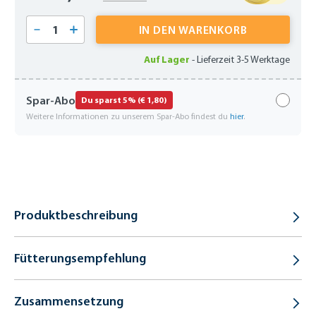
Produkt Anzahl: Gib den gewünschten Wert 
IN DEN WARENKORB
Auf Lager
-
Lieferzeit 3-5 Werktage
Spar-Abo
Du sparst 5% (€ 1,80)
Weitere Informationen zu unserem Spar-Abo findest du
hier
.
Produktbeschreibung
Fütterungsempfehlung
Zusammensetzung