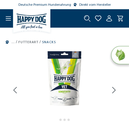
Deutsche Premium Hundenahrung
Direkt vom Hersteller
tinhalt springen
/
/
FUTTERART
SNACKS