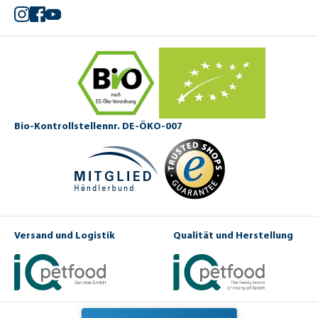
Instagram
Facebook
YouTube
Bio-Kontrollstellennr. DE-ÖKO-007
Versand und Logistik
Qualität und Herstellung