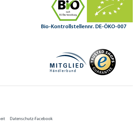
Bio-Kontrollstellennr. DE-ÖKO-007
eit
Datenschutz-Facebook