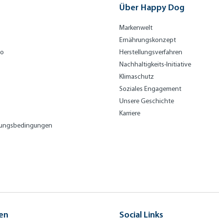
Über Happy Dog
Markenwelt
Ernährungskonzept
bo
Herstellungsverfahren
Nachhaltigkeits-Initiative
Klimaschutz
Soziales Engagement
Unsere Geschichte
Karriere
lungsbedingungen
en
Social Links