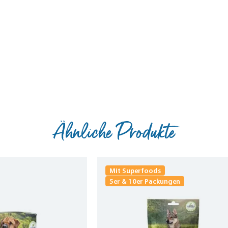
Ähnliche Produkte
Mit Superfoods
5er & 10er Packungen