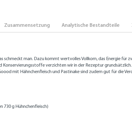
Zusammensetzung
Analytische Bestandteile
s schmeckt man. Dazu kommt wertvolles Vollkorn, das Energie für zwi
 Konservierungsstoffe verzichten wir in der Rezeptur grundsätzlich. 
Goood mit Hähnchenfleisch und Pastinake sind zudem gut für die Ve
ken 730 g Hühnchenfleisch)