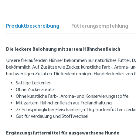
Produktbeschreibung
Fütterungsempfehlung
Die leckere Belohnung mit zartem Hühnchenfleisch
Unsere freilaufenden Hühner bekommen nur natürliches Futter. Da
bekömmlich. Auf Zusätze wie Zucker, künstliche Farb-, Aroma- und
hochwertigen Zutaten. Die keulenförmigen Hundeleckerlies von 
Saftige Leckerlies
Ohne Zuckerzusatz
Ohne künstliche Farb-, Aroma- und Konservierungsstoffe
Mit zartem Hühnchenfleisch aus Freilandhaltung
73 % ursprünglicher Fleischanteil (in 1 kg Trockenfutter stec
Gut für Verdauung und Stoffwechsel
Ergänzungsfuttermittel für ausgewachsene Hunde