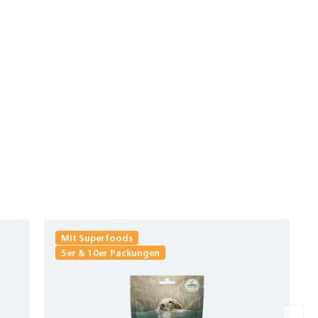
Mit Superfoods
5er & 10er Packungen