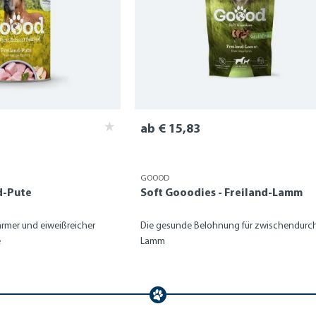
ab € 15,83
GOOOD
nd-Pute
Soft Gooodies - Freiland-Lamm
armer und eiweißreicher
Die gesunde Belohnung für zwischendurch
e
Lamm