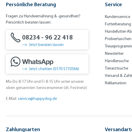
Persönliche Beratung
Service
Fragen zu Hundeernährung & -gesundheit?
Kundenservice
Persönlich beraten lassen:
Futterberatung
Hundefutter-A
08234 - 96 22 418
Probiertaschen
Jetzt beraten lassen
Treueprogramm
Newsletter
Händlersuche
Tierarztsuche
Jetzt chatten (0170 5710366)
Versand & Zah
Mo-Do 8-17 Uhr und Fr 8-15 Uhr unter unserer
Reklamation
oben genannten Servicenummer (dt. Festnetz)
E-Mail:
service@happydog.de
Zahlungsarten
Versandart