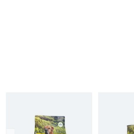
Produktgalerie überspringen