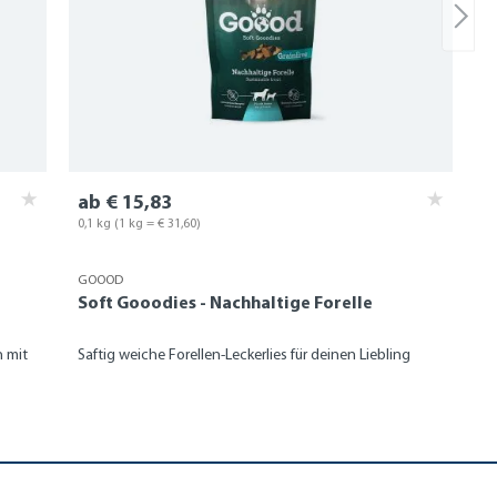
ab € 15,83
0,1 kg
(1 kg = € 31,60)
GOOOD
Soft Gooodies - Nachhaltige Forelle
 mit
Saftig weiche Forellen-Leckerlies für deinen Liebling