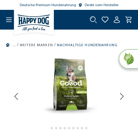
Deutsche Premium Hundenahrung
Direkt vom Hersteller
tinhalt springen
/
/
WEITERE MARKEN
NACHHALTIGE HUNDENAHRUNG