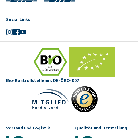
Social Links
Instagram
Facebook
YouTube
Bio-Kontrollstellennr. DE-ÖKO-007
Versand und Logistik
Qualität und Herstellung