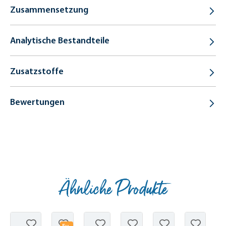
Zusammensetzung
Analytische Bestandteile
Zusatzstoffe
Bewertungen
Ähnliche Produkte
Produktgalerie überspringen
Fu