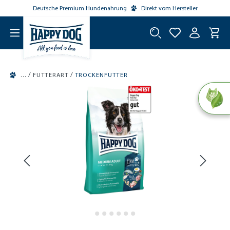
Deutsche Premium Hundenahrung
Direkt vom Hersteller
tinhalt springen
/
/
FUTTERART
TROCKENFUTTER