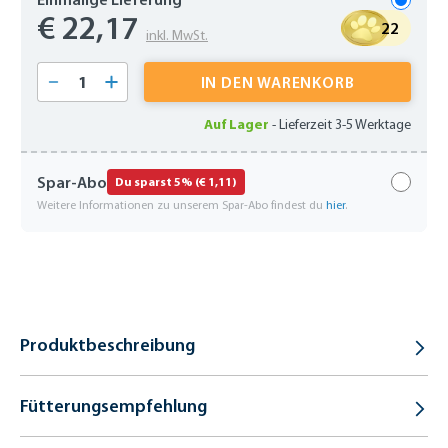
€ 22,17
22
inkl. MwSt.
Produkt Anzahl: Gib den gewünschten Wert 
IN DEN WARENKORB
Auf Lager
-
Lieferzeit 3-5 Werktage
Spar-Abo
Du sparst 5% (€ 1,11)
Weitere Informationen zu unserem Spar-Abo findest du
hier
.
Produktbeschreibung
Fütterungsempfehlung