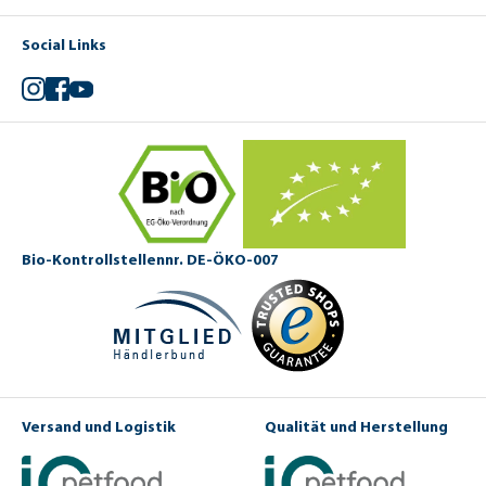
Social Links
Instagram
Facebook
YouTube
Bio-Kontrollstellennr. DE-ÖKO-007
Versand und Logistik
Qualität und Herstellung