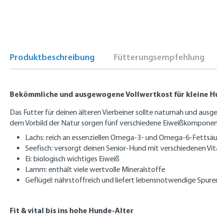
Produktbeschreibung
Fütterungsempfehlung
Bekömmliche und ausgewogene Vollwertkost für kleine Hu
Das Futter für deinen älteren Vierbeiner sollte naturnah und aus
dem Vorbild der Natur sorgen fünf verschiedene Eiweißkomponenten
Lachs: reich an essenziellen Omega-3- und Omega-6-Fettsäur
Seefisch: versorgt deinen Senior-Hund mit verschiedenen Vi
Ei: biologisch wichtiges Eiweiß
Lamm: enthält viele wertvolle Mineralstoffe
Geflügel: nährstoffreich und liefert lebensnotwendige Spur
Fit & vital bis ins hohe Hunde-Alter