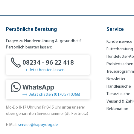
Persönliche Beratung
Service
Fragen zu Hundeernährung & -gesundheit?
Kundenservice
Persönlich beraten lassen:
Futterberatung
Hundefutter-A
08234 - 96 22 418
Probiertaschen
Jetzt beraten lassen
Treueprogramm
Newsletter
Händlersuche
Tierarztsuche
Jetzt chatten (0170 5710366)
Versand & Zah
Mo-Do 8-17 Uhr und Fr 8-15 Uhr unter unserer
Reklamation
oben genannten Servicenummer (dt. Festnetz)
E-Mail:
service@happydog.de