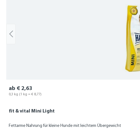
ab € 2,63
0,3 kg
(1 kg = € 8,77)
fit & vital Mini Light
Fettarme Nahrung für kleine Hunde mit leichtem Übergewicht