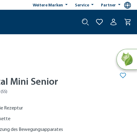
Weitere Marken
Service
Partner
ital Mini Senior
ie Rezeptur
okette
tzung des Bewegungsapparates