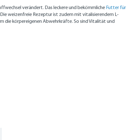
stoffwechsel verändert. Das leckere und bekömmliche
Futter für
Die weizenfreie Rezeptur ist zudem mit vitalisierendem L-
 die körpereigenen Abwehrkräfte. So sind Vitalität und