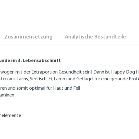
Zusammensetzung
Analytische Bestandteile
nde im 3. Lebensabschnitt
gewogen mit der Extraportion Gesundheit sein? Dann ist Happy Dog fit
 aus Lachs, Seefisch, Ei, Lamm und Geflügel für eine gesunde Protei
en und somit optimal für Haut und Fell
taminen
enelemente