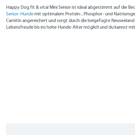
Happy Dog fit & vital Mini Senior ist ideal abgestimmt auf die 
Senior-Hunde
mit optimalem Protein-, Phosphor- und Natriumgeha
Carnitin angereichert und sorgt durch die beigefügte Neuseelan
Lebensfreude bis ins hohe Hunde-Alter möglich und du kannst mi
Produktgalerie überspringen