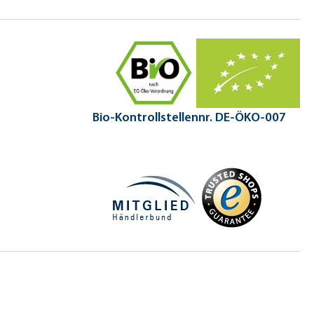
Bio-Kontrollstellennr. DE-ÖKO-007