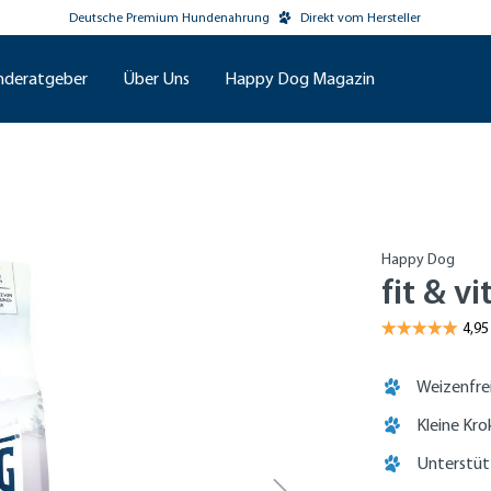
Deutsche Premium Hundenahrung
Direkt vom Hersteller
nderatgeber
Über Uns
Happy Dog Magazin
Happy Dog
fit & v
Weizenfre
Kleine Kr
Unterstü