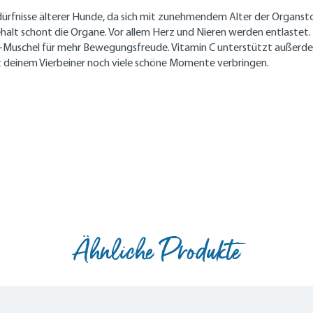
Bedürfnisse älterer Hunde, da sich mit zunehmendem Alter der Organ
lt schont die Organe. Vor allem Herz und Nieren werden entlastet. 
d-Muschel für mehr Bewegungsfreude. Vitamin C unterstützt außerdem
t deinem Vierbeiner noch viele schöne Momente verbringen.
Ähnliche Produkte