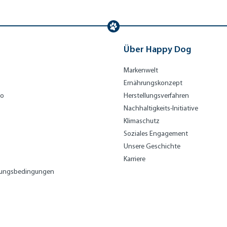
Über Happy Dog
Markenwelt
Ernährungskonzept
bo
Herstellungsverfahren
Nachhaltigkeits-Initiative
Klimaschutz
Soziales Engagement
Unsere Geschichte
Karriere
lungsbedingungen