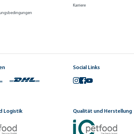
Karriere
lungsbedingungen
en
Social Links
Instagram
Facebook
YouTube
 Logistik
Qualität und Herstellung