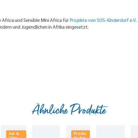
Africa und Sensible Mini Africa für
Projekte von SOS-Kinderdorf e.V.
dern und Jugendlichen in Afrika eingesetzt.
Ähnliche Produkte
5er &
Produ
10er
kt des