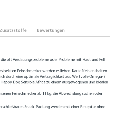
Zusatzstoffe
Bewertungen
, die oft Verdauungsprobleme oder Probleme mit Haut und Fell
sensibelsten Feinschmecker werden es lieben. Kartoffeln enthalten
sich durch eine optimale Verträglichkeit aus. Wertvolle Omega-3
ht Happy Dog Sensible Africa zu einem ausgewogenen und idealen
hsenen Feinschmecker ab 11 kg, die Abwechslung suchen oder
erschließbaren Snack-Packung werden mit einer Rezeptur ohne