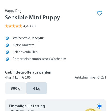
Happy Dog
Sensible Mini Puppy
Weizenfreie Rezeptur
Kleine Krokette
Leicht verdaulich
Fördert ein harmonisches Wachstum
Gebindegröße auswählen
4 kg
(1 kg = € 6,86)
Artikelnummer: 61251
800 g
4 kg
Einmalige Lieferung