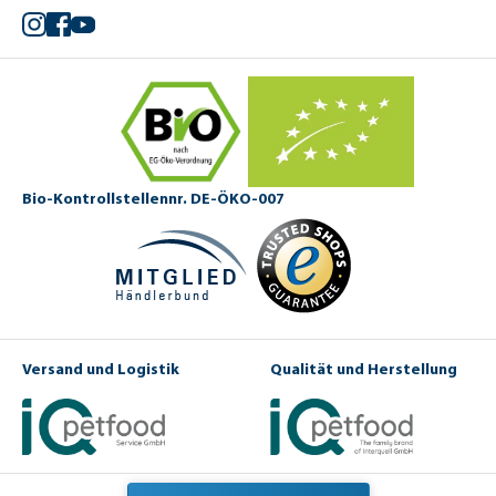
Instagram
Facebook
YouTube
Bio-Kontrollstellennr. DE-ÖKO-007
Versand und Logistik
Qualität und Herstellung