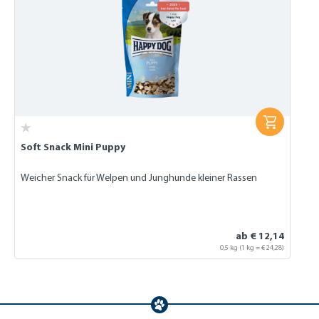
Soft Snack Mini Puppy
Weicher Snack für Welpen und Junghunde kleiner Rassen
ab € 12,14
0,5 kg
(1 kg = € 24,28)