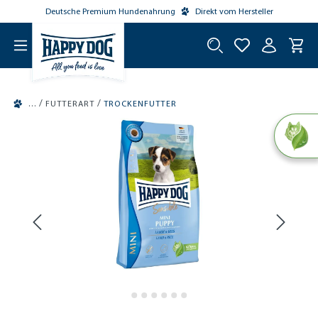
Deutsche Premium Hundenahrung
Direkt vom Hersteller
tinhalt springen
/
/
FUTTERART
TROCKENFUTTER