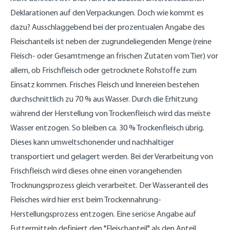
Deklarationen auf den Verpackungen. Doch wie kommt es
dazu? Ausschlaggebend bei der prozentualen Angabe des
Fleischanteils ist neben der zugrundeliegenden Menge (reine
Fleisch- oder Gesamtmenge an frischen Zutaten vom Tier) vor
allem, ob Frischfleisch oder getrocknete Rohstoffe zum
Einsatz kommen. Frisches Fleisch und Innereien bestehen
durchschnittlich zu 70 % aus Wasser. Durch die Erhitzung
während der Herstellung von Trockenfleisch wird das meiste
Wasser entzogen. So bleiben ca. 30 % Trockenfleisch übrig.
Dieses kann umweltschonender und nachhaltiger
transportiert und gelagert werden. Bei der Verarbeitung von
Frischfleisch wird dieses ohne einen vorangehenden
Trocknungsprozess gleich verarbeitet. Der Wasseranteil des
Fleisches wird hier erst beim Trockennahrung-
Herstellungsprozess entzogen. Eine seriöse Angabe auf
Futtermitteln definiert den "Fleischanteil" als den Anteil