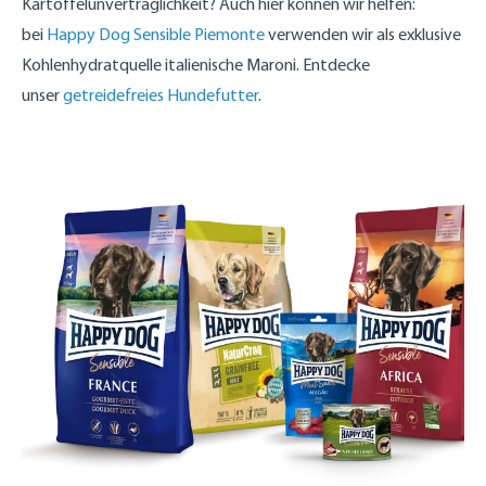
Kartoffelunverträglichkeit? Auch hier können wir helfen:
bei
Happy Dog Sensible Piemonte
verwenden wir als exklusive
Kohlenhydratquelle italienische Maroni. Entdecke
unser
getreidefreies Hundefutter
.