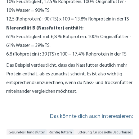
10% Feuchtigkeit, 12,5 % Rohprotein. 100% Originalfutter -
10% Wasser = 90% TS.
12,5 (Rohprotein) : 90 (TS) x 100 = 13,8% Rohprotein in der TS
Nierendiät B (Nassfutter) enthält:
61% Feuchtigkeit mit 6,8 % Rohprotein. 100% Originalfutter -
61% Wasser = 39% TS.
6,8 (Rohprotein) : 39 (TS) x 100 = 17,4% Rohprotein in der TS
Das Beispiel verdeutlicht, dass das Nassfutter deutlich mehr
Protein enthält, als es zunächst scheint. Es ist also wichtig
entsprechend umzurechnen, wenn du Nass- und Trockenfutter
miteinander vergleichen möchtest.
Das könnte dich auch interessieren:
Gesundes Hundefutter
Richtig füttern
Fütterung für spezielle Bedürfnisse