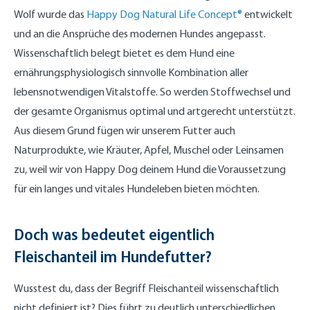
Wolf wurde das
Happy Dog Natural Life Concept®
entwickelt
und an die Ansprüche des modernen Hundes angepasst.
Wissenschaftlich belegt bietet es dem Hund eine
ernährungsphysiologisch sinnvolle Kombination aller
lebensnotwendigen Vitalstoffe. So werden Stoffwechsel und
der gesamte Organismus optimal und artgerecht unterstützt.
Aus diesem Grund fügen wir unserem Futter auch
Naturprodukte, wie Kräuter, Apfel, Muschel oder Leinsamen
zu, weil wir von Happy Dog deinem Hund die Voraussetzung
für ein langes und vitales Hundeleben bieten möchten.
Doch was bedeutet eigentlich
Fleischanteil im Hundefutter?
Wusstest du, dass der Begriff Fleischanteil wissenschaftlich
nicht definiert ist? Dies führt zu deutlich unterschiedlichen