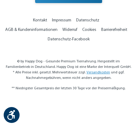
Kontakt
Impressum
Datenschutz
AGB & Kundeninformationen
Widerruf
Cookies
Barrierefreiheit
Datenschutz-Facebook
© by Happy Dog - Gesunde Premium Tiernahrung. Hergestellt im
Familienbetrieb in Deutschland. Happy Dog ist eine Marke der Interquell GmbH.
* Alle Preise inkl. gesetzl. Mehrwertsteuer zzgl.
Versandkosten
und ggf.
Nachnahmegebühren, wenn nicht anders angegeben.
** Niedrigster Gesamtpreis der letzten 30 Tage vor der Preisermäßigung.
Werkzeugleiste anzeigen