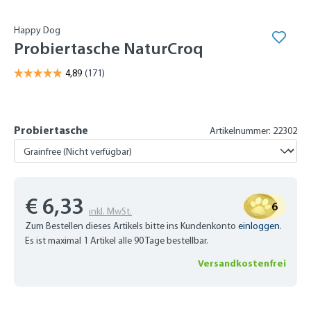
Happy Dog
Probiertasche NaturCroq
Probiertasche
Artikelnummer: 22302
€ 6,33
6
inkl. MwSt.
Zum Bestellen dieses Artikels bitte ins Kundenkonto
einloggen
.
Es ist maximal 1 Artikel alle 90 Tage bestellbar.
Versandkostenfrei