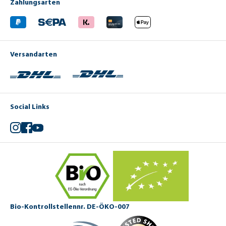
Zahlungsarten
Versandarten
Social Links
Instagram
Facebook
YouTube
Bio-Kontrollstellennr. DE-ÖKO-007