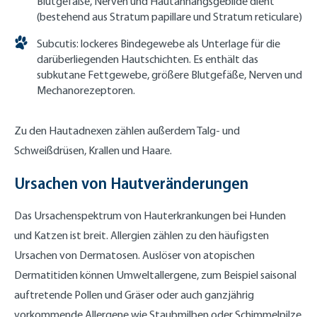
Blutgefäße, Nerven und Hautanhangsgebilde dient
(bestehend aus Stratum papillare und Stratum reticulare)
Subcutis: lockeres Bindegewebe als Unterlage für die
darüberliegenden Hautschichten. Es enthält das
subkutane Fettgewebe, größere Blutgefäße, Nerven und
Mechanorezeptoren.
Zu den Hautadnexen zählen außerdem Talg- und
Schweißdrüsen, Krallen und Haare.
Ursachen von Hautveränderungen
Das Ursachenspektrum von Hauterkrankungen bei Hunden
und Katzen ist breit. Allergien zählen zu den häufigsten
Ursachen von Dermatosen. Auslöser von atopischen
Dermatitiden können Umweltallergene, zum Beispiel saisonal
auftretende Pollen und Gräser oder auch ganzjährig
vorkommende Allergene wie Staubmilben oder Schimmelpilze