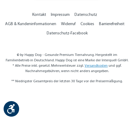
Kontakt
Impressum
Datenschutz
AGB & Kundeninformationen
Widerruf
Cookies
Barrierefreiheit
Datenschutz-Facebook
© by Happy Dog - Gesunde Premium Tiernahrung. Hergestellt im
Familienbetrieb in Deutschland. Happy Dog ist eine Marke der Interquell GmbH.
* Alle Preise inkl. gesetzl. Mehrwertsteuer zzgl.
Versandkosten
und ggf.
Nachnahmegebühren, wenn nicht anders angegeben.
** Niedrigster Gesamtpreis der letzten 30 Tage vor der Preisermäßigung.
Werkzeugleiste anzeigen