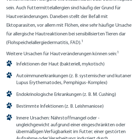
sein. Auch Futtermittelallergien sind häufig der Grund für
Hautveränderungen. Daneben stellt der Befall mit
Ektoparasiten, vor allem mit Flöhen, eine sehr häufige Ursache
für allergische Hautreaktionen bei sensibilisierten Tieren dar
1
(Flohspeichelallergiedermatitis, FAD).
1
Weitere Ursachen für Hautveränderungen können sein:
Infektionen der Haut (bakteriell, mykotisch)
Autoimmunerkrankungen (z. B. systemischer und kutaner
Lupus Erythematodes, Pemphigus-Komplex)
Endokrinologische Erkrankungen (z. B. M. Cushing)
Bestimmte Infektionen (z. B. Leishmaniose)
Innere Ursachen: Nährstoffmangel oder -
ungleichgewicht aufgrund einer eingeschränkten oder
übermäßigen Verfügbarkeit im Futter; einer gestörten
Aufnahme oder Verarbeitung; induziert durch