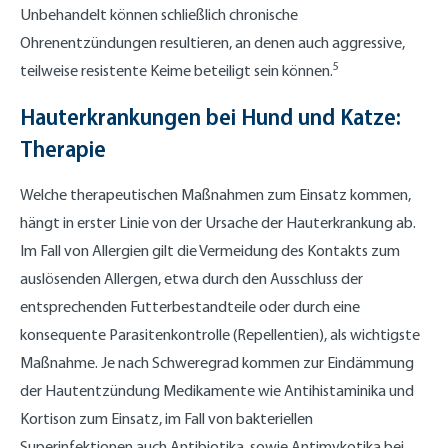
Unbehandelt können schließlich chronische
Ohrenentzündungen resultieren, an denen auch aggressive,
5
teilweise resistente Keime beteiligt sein können.
Hauterkrankungen bei Hund und Katze:
Therapie
Welche therapeutischen Maßnahmen zum Einsatz kommen,
hängt in erster Linie von der Ursache der Hauterkrankung ab.
Im Fall von Allergien gilt die Vermeidung des Kontakts zum
auslösenden Allergen, etwa durch den Ausschluss der
entsprechenden Futterbestandteile oder durch eine
konsequente Parasitenkontrolle (Repellentien), als wichtigste
Maßnahme. Je nach Schweregrad kommen zur Eindämmung
der Hautentzündung Medikamente wie Antihistaminika und
Kortison zum Einsatz, im Fall von bakteriellen
Superinfektionen auch Antibiotika, sowie Antimykotika bei