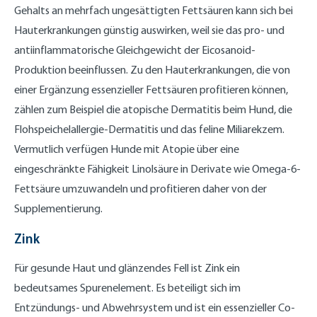
Gehalts an mehrfach ungesättigten Fettsäuren kann sich bei
Hauterkrankungen günstig auswirken, weil sie das pro- und
antiinflammatorische Gleichgewicht der Eicosanoid-
Produktion beeinflussen. Zu den Hauterkrankungen, die von
einer Ergänzung essenzieller Fettsäuren profitieren können,
zählen zum Beispiel die atopische Dermatitis beim Hund, die
Flohspeichelallergie-Dermatitis und das feline Miliarekzem.
Vermutlich verfügen Hunde mit Atopie über eine
eingeschränkte Fähigkeit Linolsäure in Derivate wie Omega-6-
Fettsäure umzuwandeln und profitieren daher von der
Supplementierung.
Zink
Für gesunde Haut und glänzendes Fell ist Zink ein
bedeutsames Spurenelement. Es beteiligt sich im
Entzündungs- und Abwehrsystem und ist ein essenzieller Co-