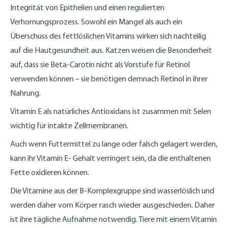
Integrität von Epithelien und einen regulierten
Verhornungsprozess. Sowohl ein Mangel als auch ein
Überschuss des fettlöslichen Vitamins wirken sich nachteilig
auf die Hautgesundheit aus. Katzen weisen die Besonderheit
auf, dass sie Beta-Carotin nicht als Vorstufe für Retinol
verwenden können – sie benötigen demnach Retinol in ihrer
Nahrung.
Vitamin E als natürliches Antioxidans ist zusammen mit Selen
wichtig für intakte Zellmembranen.
Auch wenn Futtermittel zu lange oder falsch gelagert werden,
kann ihr Vitamin E- Gehalt verringert sein, da die enthaltenen
Fette oxidieren können.
Die Vitamine aus der B-Komplexgruppe sind wasserlöslich und
werden daher vom Körper rasch wieder ausgeschieden. Daher
ist ihre tägliche Aufnahme notwendig. Tiere mit einem Vitamin