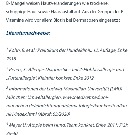
B-Mangel weisen Hautveränderungen wie trockene,
schuppige Haut sowie Haarausfall auf. Aus der Gruppe der B-
Vitamine wird vor allem Biotin bei Dermatosen eingesetzt.
Literaturnachweise:
1
Kohn, B. et al.: Praktikum der Hundeklinik. 12. Auflage, Enke
2018
2
Peters, S.: Allergie-Diagnostik – Teil 2: Flohbissallergie und
„Futterallergie“. Kleintier konkret. Enke 2012
3
Informationen der Ludwig-Maximilian-Universität (LMU)
München: Umweltallergien. www.med.vetmed.uni-
muenchen.de/einrichtungen/dermatologie/krankheiten/kra
nk1/index.html (Abruf: 03/2020)
4
Mayer U.: Atopie beim Hund. Team konkret. Enke, 2011; 7(2):
36-40