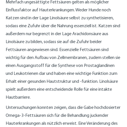
Mehrfach ungesättigte Fettsäuren gelten als möglicher
Einflussfaktor auf Hauterkrankungen. Weder Hunde noch
Katzen sind in der Lage Linolsäure selbst zu synthetisieren,
sodass eine Zufuhr über die Nahrung essenziell ist. Katzen sind
außerdem nur begrenzt in der Lage Arachidonsäure aus
Linolsäure zu bilden, sodass sie auf die Zufuhr beider
Fettsäuren angewiesen sind. Essenzielle Fettsäuren sind
wichtig für den Aufbau von Zellmembranen, zudem stellen sie
einen Ausgangsstoff für die Synthese von Prostaglandinen
und Leukotrienen dar und haben eine wichtige Funktion zum
Erhalt einer gesunden Hautstruktur und -funktion. Linolsäure
spielt außerdem eine entscheidende Rolle für eine intakte
Hautbarriere.
Untersuchungen konnten zeigen, dass die Gabe hochdosierter
Omega-3-Fettsäuren sich für die Behandlung juckender
Hauterkrankungen als nützlich erweist. Eine Veränderung des