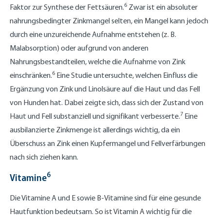
6
Faktor zur Synthese der Fettsäuren.
Zwar ist ein absoluter
nahrungsbedingter Zinkmangel selten, ein Mangel kann jedoch
durch eine unzureichende Aufnahme entstehen (z. B.
Malabsorption) oder aufgrund von anderen
Nahrungsbestandteilen, welche die Aufnahme von Zink
6
einschränken.
Eine Studie untersuchte, welchen Einfluss die
Ergänzung von Zink und Linolsäure auf die Haut und das Fell
von Hunden hat. Dabei zeigte sich, dass sich der Zustand von
7
Haut und Fell substanziell und signifikant verbesserte.
Eine
ausbilanzierte Zinkmenge ist allerdings wichtig, da ein
Überschuss an Zink einen Kupfermangel und Fellverfärbungen
nach sich ziehen kann.
6
Vitamine
Die Vitamine A und E sowie B-Vitamine sind für eine gesunde
Hautfunktion bedeutsam. So ist Vitamin A wichtig für die