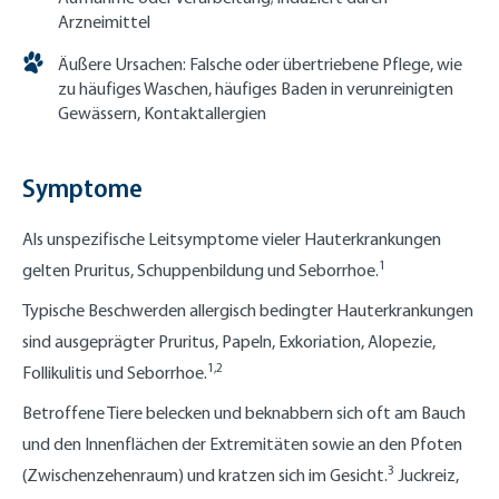
Arzneimittel
Äußere Ursachen: Falsche oder übertriebene Pflege, wie
zu häufiges Waschen, häufiges Baden in verunreinigten
Gewässern, Kontaktallergien
Symptome
Als unspezifische Leitsymptome vieler Hauterkrankungen
1
gelten Pruritus, Schuppenbildung und Seborrhoe.
Typische Beschwerden allergisch bedingter Hauterkrankungen
sind ausgeprägter Pruritus, Papeln, Exkoriation, Alopezie,
1,2
Follikulitis und Seborrhoe.
Betroffene Tiere belecken und beknabbern sich oft am Bauch
und den Innenflächen der Extremitäten sowie an den Pfoten
3
(Zwischenzehenraum) und kratzen sich im Gesicht.
Juckreiz,