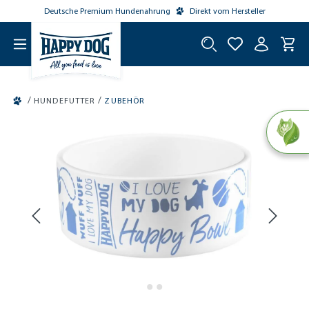
Deutsche Premium Hundenahrung
Direkt vom Hersteller
tinhalt springen
/
/
HUNDEFUTTER
ZUBEHÖR