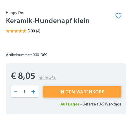
Happy Dog
Keramik-Hundenapf klein
Artikelnummer: 9001369
€ 8,05
inkl. MwSt.
Produkt Anzahl: Gib den gewünschten Wert 
IN DEN WARENKORB
Auf Lager
-
Lieferzeit 3-5 Werktage