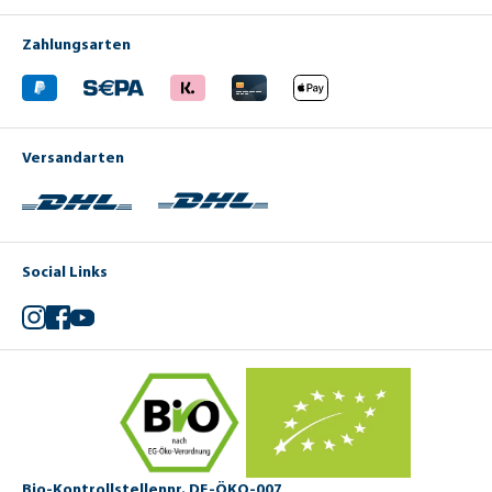
Zahlungsarten
Versandarten
Social Links
Instagram
Facebook
YouTube
Bio-Kontrollstellennr. DE-ÖKO-007