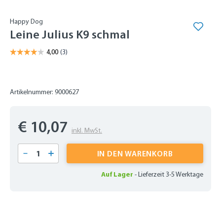
Happy Dog
Leine Julius K9 schmal
Artikelnummer: 9000627
€ 10,07
inkl. MwSt.
Produkt Anzahl: Gib den gewünschten Wert 
IN DEN WARENKORB
Auf Lager
-
Lieferzeit 3-5 Werktage