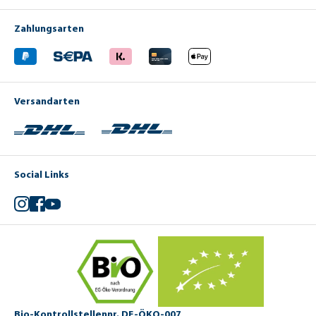
Zahlungsarten
Versandarten
Social Links
Instagram
Facebook
YouTube
Bio-Kontrollstellennr. DE-ÖKO-007