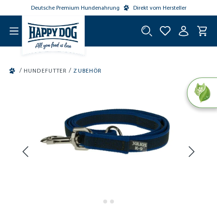
Deutsche Premium Hundenahrung
Direkt vom Hersteller
tinhalt springen
/
/
HUNDEFUTTER
ZUBEHÖR