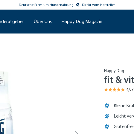
Deutsche Premium Hundenahrung
Direkt vom Hersteller
nderatgeber
Über Uns
Happy Dog Magazin
Happy Dog
fit & v
Kleine Kr
Leicht ver
Glutenfre