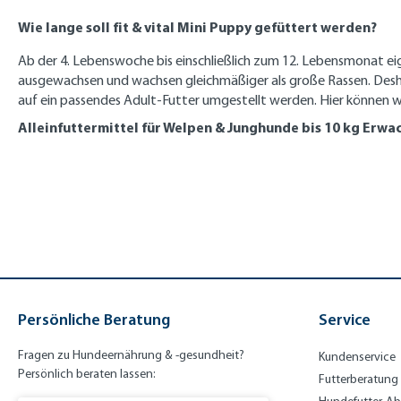
Wie lange soll fit & vital Mini Puppy gefüttert werden?
Ab der 4. Lebenswoche bis einschließlich zum 12. Lebensmonat eig
ausgewachsen und wachsen gleichmäßiger als große Rassen. Des
auf ein passendes Adult-Futter umgestellt werden. Hier können wir
Alleinfuttermittel für Welpen & Junghunde bis 10 kg Erwa
Persönliche Beratung
Service
Fragen zu Hundeernährung & -gesundheit?
Kundenservice
Persönlich beraten lassen:
Futterberatung