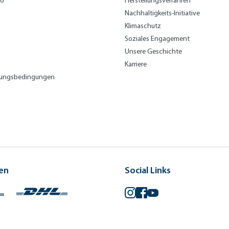
bo
Herstellungsverfahren
Nachhaltigkeits-Initiative
Klimaschutz
Soziales Engagement
Unsere Geschichte
Karriere
lungsbedingungen
en
Social Links
Instagram
Facebook
YouTube