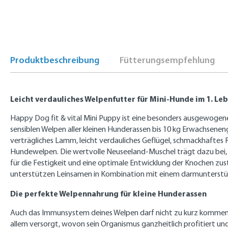
Produktbeschreibung
Fütterungsempfehlung
Leicht verdauliches Welpenfutter für Mini-Hunde im 1. Le
Happy Dog fit & vital Mini Puppy ist eine besonders ausgewogen
sensiblen Welpen aller kleinen Hunderassen bis 10 kg Erwachsenen
verträgliches Lamm, leicht verdauliches Geflügel, schmackhaftes
Hundewelpen. Die wertvolle Neuseeland-Muschel trägt dazu bei,
für die Festigkeit und eine optimale Entwicklung der Knochen z
unterstützen Leinsamen in Kombination mit einem darmunterstüt
Die perfekte Welpennahrung für kleine Hunderassen
Auch das Immunsystem deines Welpen darf nicht zu kurz kommen,
allem versorgt, wovon sein Organismus ganzheitlich profitiert un