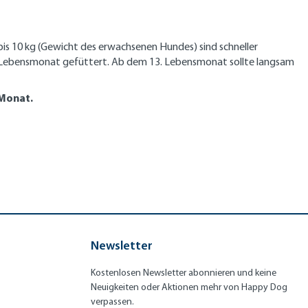
bis 10 kg (Gewicht des erwachsenen Hundes) sind schneller
 Lebensmonat gefüttert. Ab dem 13. Lebensmonat sollte langsam
 Monat.
Newsletter
Kostenlosen Newsletter abonnieren und keine
Neuigkeiten oder Aktionen mehr von Happy Dog
verpassen.