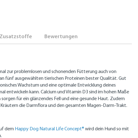
Zusatzstoffe
Bewertungen
timal zur problemlosen und schonenden Fütterung auch von
an fünf ausgewählten tierischen Proteinen bester Qualität. Gut
armonisches Wachstum und eine optimale Entwicklung deines
al entwickeln kann. Calcium und Vitamin D3 sind im hohen Maße
 sorgen für ein glänzendes Fell und eine gesunde Haut. Zudem
d Kräutern die Darmflora und den gesamten Magen-Darm-Trakt.
auf dem
Happy Dog Natural Life Concept®
wird dein Hund so mit
.