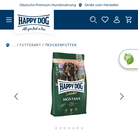
Deutsche Premium Hundenahrung
Direkt vom Hersteller
tinhalt springen
/
/
FUTTERART
TROCKENFUTTER