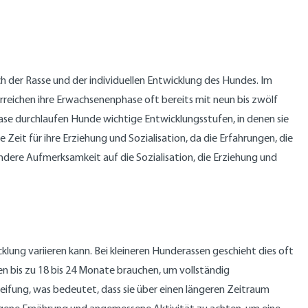
ich der Rasse und der individuellen Entwicklung des Hundes. Im
erreichen ihre Erwachsenenphase oft bereits mit neun bis zwölf
e durchlaufen Hunde wichtige Entwicklungsstufen, in denen sie
Zeit für ihre Erziehung und Sozialisation, da die Erfahrungen, die
ondere Aufmerksamkeit auf die Sozialisation, die Erziehung und
icklung variieren kann. Bei kleineren Hunderassen geschieht dies oft
n bis zu 18 bis 24 Monate brauchen, um vollständig
eifung, was bedeutet, dass sie über einen längeren Zeitraum