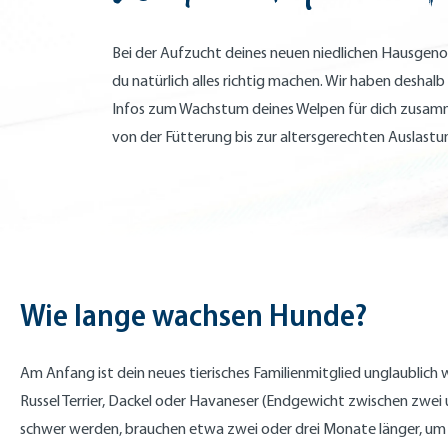
Bei der Aufzucht deines neuen niedlichen Hausgen
du natürlich alles richtig machen. Wir haben deshalb
Infos zum Wachstum deines Welpen für dich zusam
von der Fütterung bis zur altersgerechten Auslastu
Wie lange wachsen Hunde?
Am Anfang ist dein neues tierisches Familienmitglied unglaublich 
Russel Terrier, Dackel oder Havaneser (Endgewicht zwischen zwei
schwer werden, brauchen etwa zwei oder drei Monate länger, um