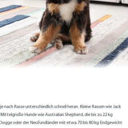
 nach Rasse unterschiedlich schnell heran. Kleine Rassen wie Jack
Mittelgroße Hunde wie Australian Shepherd, die bis zu 22 kg
 Dogge oder der Neufundländer mit etwa 70 bis 80 kg Endgewicht