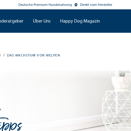
Deutsche Premium Hundenahrung
Direkt vom Hersteller
nderatgeber
Über Uns
Happy Dog Magazin
/
N
DAS WACHSTUM VON WELPEN
n
ipps