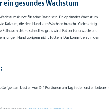
ür ein gesundes Wachstum
e Wachstumskurve für seine Rasse sein. Ein optimales Wachstum
 wie Kalzium, die dein Hund zum Wachsen braucht. Gleichzeitig
e Fellnase nicht zu schnell zu groß wird. Futter für erwachsene
nem jungen Hund übrigens nicht füttern. Das kommt erst in den
:
große (geh am besten von 3-4 Portionen am Tag in den ersten Lebens