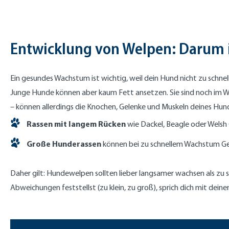
Entwicklung von Welpen: Darum 
Ein gesundes Wachstum ist wichtig, weil dein Hund nicht zu schnel
Junge Hunde können aber kaum Fett ansetzen. Sie sind noch im W
– können allerdings die Knochen, Gelenke und Muskeln deines Hun
Rassen mit langem Rücken
wie Dackel, Beagle oder Welsh
Große Hunderassen
können bei zu schnellem Wachstum Ge
Daher gilt: Hundewelpen sollten lieber langsamer wachsen als zu
Abweichungen feststellst (zu klein, zu groß), sprich dich mit deinem