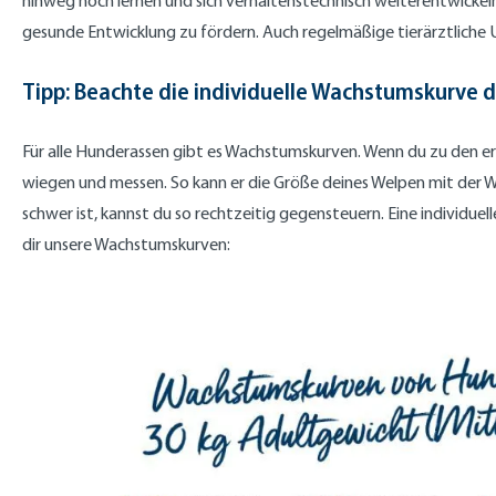
hinweg noch lernen und sich verhaltenstechnisch weiterentwicke
gesunde Entwicklung zu fördern. Auch regelmäßige tierärztliche 
Tipp: Beachte die individuelle Wachstumskurve 
Für alle Hunderassen gibt es Wachstumskurven. Wenn du zu den e
wiegen und messen. So kann er die Größe deines Welpen mit der Wac
schwer ist, kannst du so rechtzeitig gegensteuern. Eine individu
dir unsere Wachstumskurven: