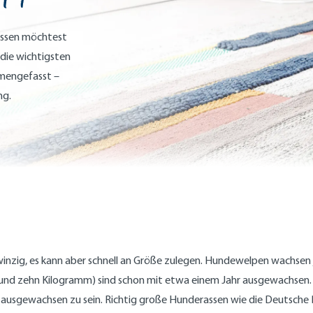
ossen möchtest
 die wichtigsten
mengefasst –
ng.
winzig, es kann aber schnell an Größe zulegen. Hundewelpen wachsen je
 und zehn Kilogramm) sind schon mit etwa einem Jahr ausgewachsen. 
 ausgewachsen zu sein. Richtig große Hunderassen wie die Deutsche