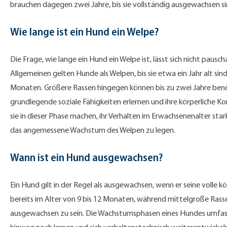
brauchen dagegen zwei Jahre, bis sie vollständig ausgewachsen si
Wie lange ist ein Hund ein Welpe?
Die Frage, wie lange ein Hund ein Welpe ist, lässt sich nicht pau
Allgemeinen gelten Hunde als Welpen, bis sie etwa ein Jahr alt si
Monaten. Größere Rassen hingegen können bis zu zwei Jahre benö
grundlegende soziale Fähigkeiten erlernen und ihre körperliche Ko
sie in dieser Phase machen, ihr Verhalten im Erwachsenenalter sta
das angemessene Wachstum des Welpen zu legen.
Wann ist ein Hund ausgewachsen?
Ein Hund gilt in der Regel als ausgewachsen, wenn er seine volle kö
bereits im Alter von 9 bis 12 Monaten, während mittelgroße Ras
ausgewachsen zu sein. Die Wachstumsphasen eines Hundes umfassen