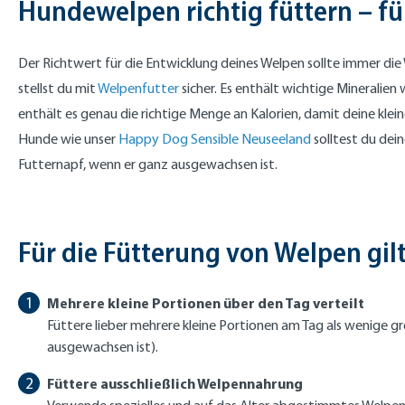
Hundewelpen richtig füttern – f
Der Richtwert für die Entwicklung deines Welpen sollte immer di
stellst du mit
Welpenfutter
sicher. Es enthält wichtige Mineralien
enthält es genau die richtige Menge an Kalorien, damit deine klein
Hunde wie unser
Happy Dog Sensible Neuseeland
solltest du dei
Futternapf, wenn er ganz ausgewachsen ist.
Für die Fütterung von Welpen gilt
Mehrere kleine Portionen über den Tag verteilt
Füttere lieber mehrere kleine Portionen am Tag als wenige 
ausgewachsen ist).
Füttere ausschließlich Welpennahrung