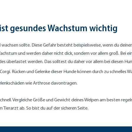
ist gesundes Wachstum wichtig
l wachsen sollte. Diese Gefahr besteht beispielsweise, wenn du deine
achstum und werden daher nicht dick, sondern vor allem groß. Bei 
des überlastet werden. Das solltest du daher vor allem bei diesen H
 Corgi. Rücken und Gelenke dieser Hunde können durch zu schnelles
lenkschäden wie Arthrose davontragen.
 schnell. Vergleiche Größe und Gewicht deines Welpen am besten reg
 Tierarzt ab. So bist du auf der sicheren Seite.