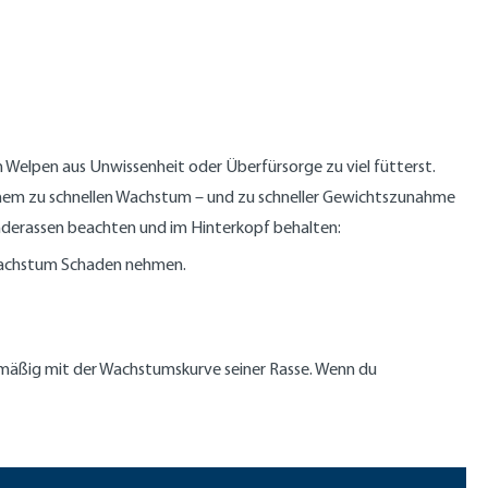
n Welpen aus Unwissenheit oder Überfürsorge zu viel fütterst.
einem zu schnellen Wachstum – und zu schneller Gewichtszunahme
underassen beachten und im Hinterkopf behalten:
 Wachstum Schaden nehmen.
elmäßig mit der Wachstumskurve seiner Rasse. Wenn du