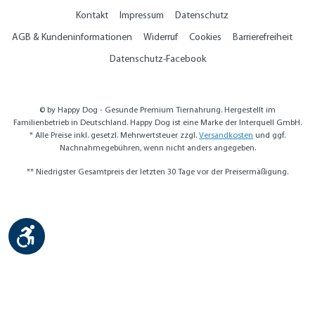
Kontakt
Impressum
Datenschutz
AGB & Kundeninformationen
Widerruf
Cookies
Barrierefreiheit
Datenschutz-Facebook
© by Happy Dog - Gesunde Premium Tiernahrung. Hergestellt im
Familienbetrieb in Deutschland. Happy Dog ist eine Marke der Interquell GmbH.
* Alle Preise inkl. gesetzl. Mehrwertsteuer zzgl.
Versandkosten
und ggf.
Nachnahmegebühren, wenn nicht anders angegeben.
** Niedrigster Gesamtpreis der letzten 30 Tage vor der Preisermäßigung.
Werkzeugleiste anzeigen