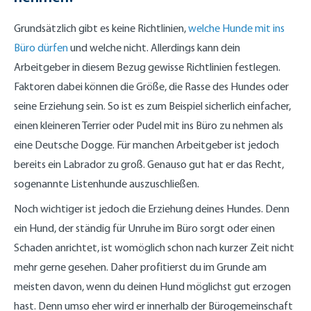
Grundsätzlich gibt es keine Richtlinien,
welche Hunde mit ins
Büro dürfen
und welche nicht. Allerdings kann dein
Arbeitgeber in diesem Bezug gewisse Richtlinien festlegen.
Faktoren dabei können die Größe, die Rasse des Hundes oder
seine Erziehung sein. So ist es zum Beispiel sicherlich einfacher,
einen kleineren Terrier oder Pudel mit ins Büro zu nehmen als
eine Deutsche Dogge. Für manchen Arbeitgeber ist jedoch
bereits ein Labrador zu groß. Genauso gut hat er das Recht,
sogenannte Listenhunde auszuschließen.
Noch wichtiger ist jedoch die Erziehung deines Hundes. Denn
ein Hund, der ständig für Unruhe im Büro sorgt oder einen
Schaden anrichtet, ist womöglich schon nach kurzer Zeit nicht
mehr gerne gesehen. Daher profitierst du im Grunde am
meisten davon, wenn du deinen Hund möglichst gut erzogen
hast. Denn umso eher wird er innerhalb der Bürogemeinschaft