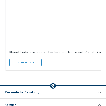
Kleine Hunderassen sind voll im Trend und haben viele Vorteile. Wir ze
KLEINE HUNDERASSEN: VOR- UND NACHTEILE
WEITERLESEN
Persönliche Beratung
Service