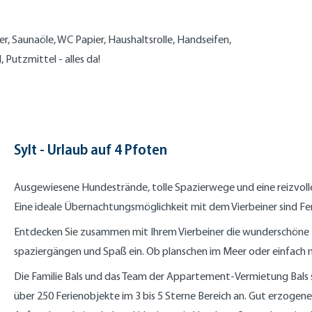
, Saunaöle, WC Papier, Haushaltsrolle, Handseifen,
 Putzmittel - alles da!
Sylt - Urlaub auf 4 Pfoten
Ausgewiesene Hundestrände, tolle Spazierwege und eine reizvolle
Eine ideale Übernachtungsmöglichkeit mit dem Vierbeiner sind F
Entdecken Sie zusammen mit Ihrem Vierbeiner die wunderschöne La
spaziergängen und Spaß ein. Ob planschen im Meer oder einfach nu
Die Familie Bals und das Team der Appartement-Vermietung Bals s
über 250 Ferienobjekte im 3 bis 5 Sterne Bereich an. Gut erzogene 