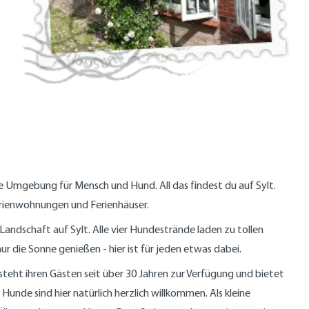
 Umgebung für Mensch und Hund. All das findest du auf Sylt.
erienwohnungen und Ferienhäuser.
ndschaft auf Sylt. Alle vier Hundestrände laden zu tollen
r die Sonne genießen - hier ist für jeden etwas dabei.
teht ihren Gästen seit über 30 Jahren zur Verfügung und bietet
Hunde sind hier natürlich herzlich willkommen. Als kleine