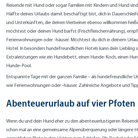
Reisende mit Hund oder sogar Familien mit Kindern und Hund sind 
Hälfte deines Urlaubs damit beschäftigt bist, dich in Dauerschlei
und Unterkünften, die deinen Vierbeiner ebenso willkommen heißen
möchtest oder deinen Hund barfst (Frischfleischernährung), empf
Ferienwohnungen oder -häuser. Möchtest du dich in deinem Urlau
Hotel. In besonders hundefreundlichen Hotels kann dein Liebling 
Extraleistungen wie ein Hundebett, einen Hunde-Koch, einen Hu
Hunde-Pool.
Entspannte Tage mit der ganzen Familie – als hundefreundliche 
wie Ferienwohnungen oder -häuser. Zahlreiche Angebote und Tipps
Abenteuerurlaub auf vier Pfoten
Wenn du und dein Hund eher zu den abenteuerlustigeren Reisenden
schon mal an eine gemeinsame Alpenüberquerung oder längere H