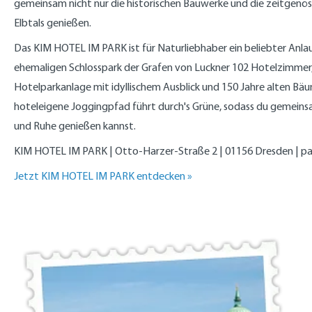
gemeinsam nicht nur die historischen Bauwerke und die zeitgenös
Elbtals genießen.
Das KIM HOTEL IM PARK ist für Naturliebhaber ein beliebter Anla
ehemaligen Schlosspark der Grafen von Luckner 102 Hotelzimmer, 
Hotelparkanlage mit idyllischem Ausblick und 150 Jahre alten Bä
hoteleigene Joggingpfad führt durch's Grüne, sodass du gemeinsa
und Ruhe genießen kannst.
KIM HOTEL IM PARK | Otto-Harzer-Straße 2 | 01156 Dresden |
pa
Jetzt KIM HOTEL IM PARK entdecken »