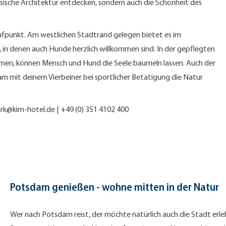
sische Architektur entdecken, sondern auch die Schönheit des
ufpunkt. Am westlichen Stadtrand gelegen bietet es im
in denen auch Hunde herzlich willkommen sind. In der gepflegten
umen, können Mensch und Hund die Seele baumeln lassen. Auch der
m mit deinem Vierbeiner bei sportlicher Betätigung die Natur
rk@kim-hotel.de
| +49 (0) 351 4102 400
Potsdam genießen - wohne mitten in der Natur
Wer nach Potsdam reist, der möchte natürlich auch die Stadt erl