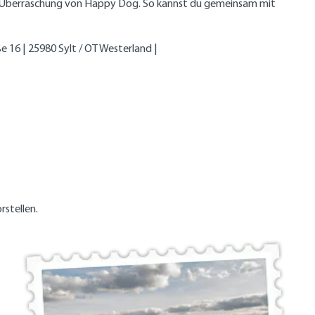
 Überraschung von Happy Dog. So kannst du gemeinsam mit
16 | 25980 Sylt / OT Westerland |
rstellen.