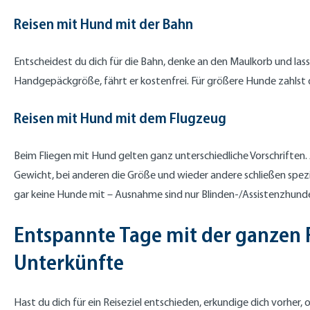
Reisen mit Hund mit der Bahn
Entscheidest du dich für die Bahn, denke an den Maulkorb und las
Handgepäckgröße, fährt er kostenfrei. Für größere Hunde zahlst du
Reisen mit Hund mit dem Flugzeug
Beim Fliegen mit Hund gelten ganz unterschiedliche Vorschriften. J
Gewicht, bei anderen die Größe und wieder andere schließen spezie
gar keine Hunde mit – Ausnahme sind nur Blinden-/Assistenzhund
Entspannte Tage mit der ganzen 
Unterkünfte
Hast du dich für ein Reiseziel entschieden, erkundige dich vorh