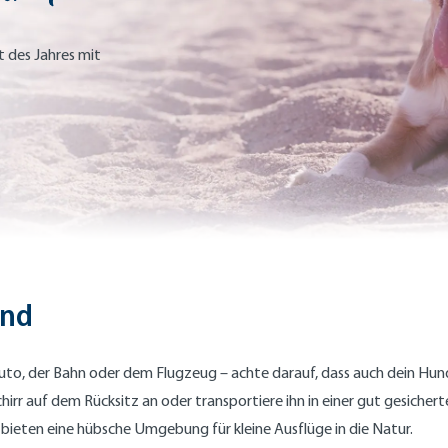
t des Jahres mit
und
uto, der Bahn oder dem Flugzeug – achte darauf, dass auch dein Hund 
r auf dem Rücksitz an oder transportiere ihn in einer gut gesichert
 bieten eine hübsche Umgebung für kleine Ausflüge in die Natur.