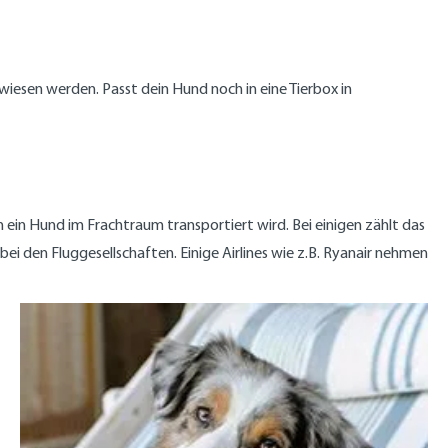
wiesen werden. Passt dein Hund noch in eine Tierbox in
n ein Hund im Frachtraum transportiert wird. Bei einigen zählt das
ei den Fluggesellschaften. Einige Airlines wie z.B. Ryanair nehmen