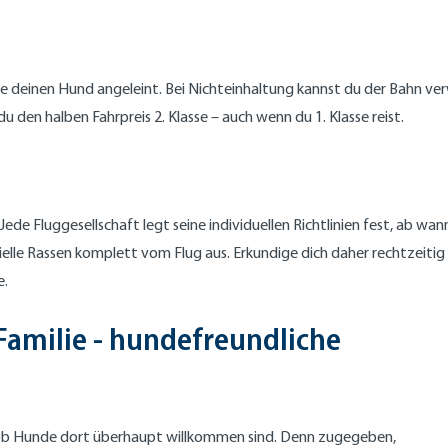
se deinen Hund angeleint. Bei Nichteinhaltung kannst du der Bahn ver
 den halben Fahrpreis 2. Klasse – auch wenn du 1. Klasse reist.
ede Fluggesellschaft legt seine individuellen Richtlinien fest, ab wan
lle Rassen komplett vom Flug aus. Erkundige dich daher rechtzeitig b
e.
Familie - hundefreundliche
er, ob Hunde dort überhaupt willkommen sind. Denn zugegeben,