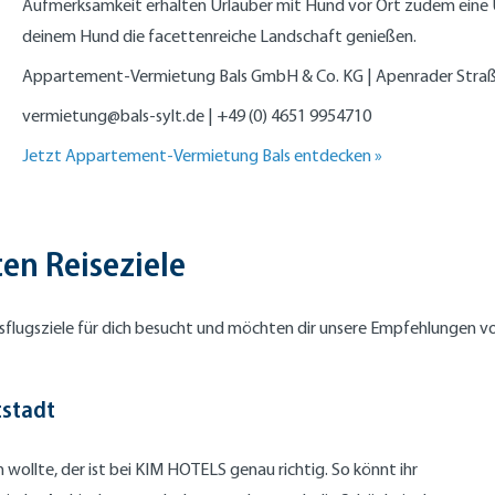
Aufmerksamkeit erhalten Urlauber mit Hund vor Ort zudem eine
deinem Hund die facettenreiche Landschaft genießen.
Appartement-Vermietung Bals GmbH & Co. KG | Apenrader Straße 
vermietung@bals-sylt.de
| +49 (0) 4651 9954710
Jetzt Appartement-Vermietung Bals entdecken »
en Reiseziele
sflugsziele für dich besucht und möchten dir unsere Empfehlungen vo
tstadt
ollte, der ist bei KIM HOTELS genau richtig. So könnt ihr