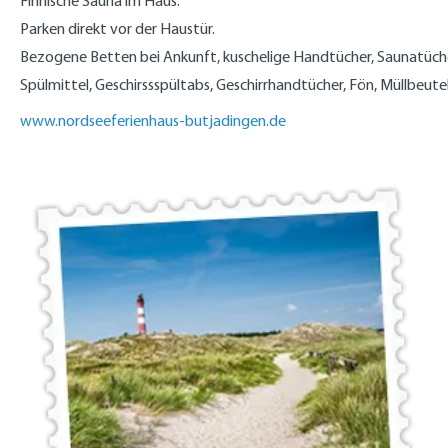
Finnische Sauna im Haus.
Parken direkt vor der Haustür.
Bezogene Betten bei Ankunft, kuschelige Handtücher, Saunatücher
Spülmittel, Geschirssspültabs, Geschirrhandtücher, Fön, Müllbeutel,
www.nordseeferienhaus-butjadingen.de