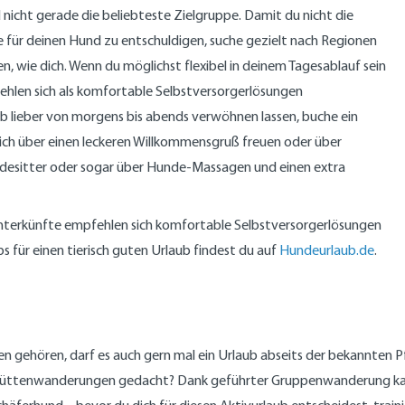
nicht gerade die beliebteste Zielgruppe. Damit du nicht die
fe für deinen Hund zu entschuldigen, suche gezielt nach Regionen
, wie dich. Wenn du möglichst flexibel in deinem Tagesablauf sein
ehlen sich als komfortable Selbstversorgerlösungen
b lieber von morgens bis abends verwöhnen lassen, buche ein
sich über einen leckeren Willkommensgruß freuen oder über
ndesitter oder sogar über Hunde-Massagen und einen extra
Unterkünfte empfehlen sich komfortable Selbstversorgerlösungen
 für einen tierisch guten Urlaub findest du auf
Hundeurlaub.de
.
 gehören, darf es auch gern mal ein Urlaub abseits der bekannten P
üttenwanderungen gedacht? Dank geführter Gruppenwanderung kann