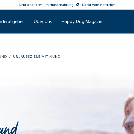
Deutsche Premium Hundenahrung
Direkt vom Hersteller
nderatgeber
Über Uns
Happy Dog Magazin
/
HUND
URLAUBSZIELE MIT HUND
Hund