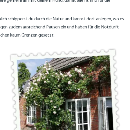
ere gemeinsam mit deinem Hund, damit alle fit sind für die
ich schipperst du durch die Natur und kannst dort anlegen, wo es
egen zudem ausreichend Pausen ein und haben für die Notdurft
schen kaum Grenzen gesetzt.