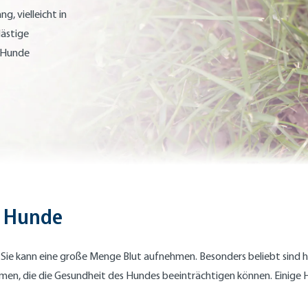
g, vielleicht in
lästige
e Hunde
h Hunde
. Sie kann eine große Menge Blut aufnehmen. Besonders beliebt sind h
men, die die Gesundheit des Hundes beeinträchtigen können. Einige Hu