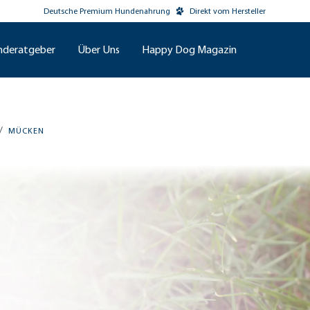
Deutsche Premium Hundenahrung
Direkt vom Hersteller
nderatgeber
Über Uns
Happy Dog Magazin
/
MÜCKEN