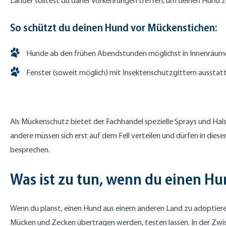
Länder solltest du daher Vorkehrungen treffen, um deinen Hund z
So schützt du deinen Hund vor Mückenstichen:
Hunde ab den frühen Abendstunden möglichst in Innenräume
Fenster (soweit möglich) mit Insektenschutzgittern ausstat
Als Mückenschutz bietet der Fachhandel spezielle Sprays und Hals
andere müssen sich erst auf dem Fell verteilen und dürfen in dies
besprechen.
Was ist zu tun, wenn du einen H
Wenn du planst, einen Hund aus einem anderen Land zu adoptieren
Mücken und Zecken übertragen werden, testen lassen. In der Zwisc