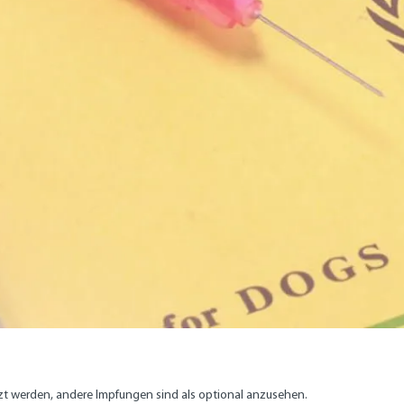
zt werden, andere Impfungen sind als optional anzusehen.