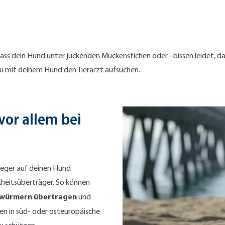
 dass dein Hund unter juckenden Mückenstichen oder –bissen leidet, d
 mit deinem Hund den Tierarzt aufsuchen.
vor allem bei
rreger auf deinen Hund
nkheitsüberträger. So können
zwürmern übertragen
und
sen in süd- oder osteuropäische