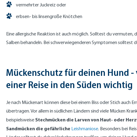
vermehrter Juckreiz oder
erbsen- bis linsengroße Knötchen
Eine allergische Reaktion ist auch möglich. Solltest du vermuten,
Salben behandeln. Bei schwerwiegenderen Symptomen solltest du
Mückenschutz für deinen Hund - 
einer Reise in den Süden wichtig
Je nach Mückenart können diese bei einem Biss oder Stich auch E
übertragen. Vor allem in südlichen Ländern sind viele Mücken Kra
Stechmücken die Larven von Haut- oder Her
beispielsweise
Sandmücken die gefährliche
Leishmaniose
. Besonders bei Rei