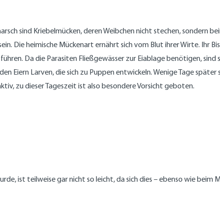
rsch sind Kriebelmücken, deren Weibchen nicht stechen, sondern beiß
n. Die heimische Mückenart ernährt sich vom Blut ihrer Wirte. Ihr Bi
führen. Da die Parasiten Fließgewässer zur Eiablage benötigen, sind 
den Eiern Larven, die sich zu Puppen entwickeln. Wenige Tage später s
iv, zu dieser Tageszeit ist also besondere Vorsicht geboten.
de, ist teilweise gar nicht so leicht, da sich dies – ebenso wie bei