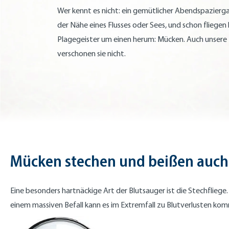
Wer kennt es nicht: ein gemütlicher Abendspaziergan
der Nähe eines Flusses oder Sees, und schon fliegen 
Plagegeister um einen herum: Mücken. Auch unser
verschonen sie nicht.
Mücken stechen und beißen auc
Eine besonders hartnäckige Art der Blutsauger ist die Stechfliege
einem massiven Befall kann es im Extremfall zu Blutverlusten kom