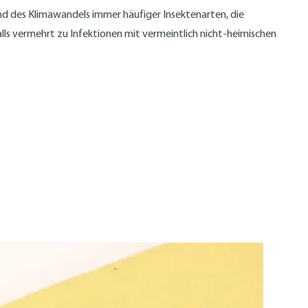
rund des Klimawandels immer häufiger Insektenarten, die
alls vermehrt zu Infektionen mit vermeintlich nicht-heimischen