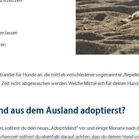
u schützen.
n lassen
ten
bänder für Hunde an, die mittels verschiedener sogenannter „Repelle
er Zeit nicht abgewaschen werden. Welche Mittel sich für deinen Hund
und aus dem Ausland adoptierst?
, solltest du dein neues „Adoptivkind“ vor und einige Monate nach d
henzeit solltest du ebenfalls darauf achten, dass du deinen Hund vo