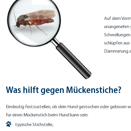
Auf dem Vorma
unangenehm sei
Schwellungen 
schlüpfen aus 
Dämmerung akt
Was hilft gegen Mückenstiche?
Eindeutig festzustellen, ob dein Hund gestochen oder gebissen wur
für einen Mückenstich beim Hund kann sein:
typische Stichstelle,