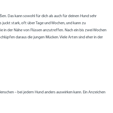
en. Das kann sowohl für dich als auch für deinen Hund sehr
ss juckt stark, oft über Tage und Wochen, und kann zu
sie in der Nähe von Flüssen anzutreffen. Nach ein bis zwei Wochen
chlüpfen daraus die jungen Mücken. Viele Arten sind eher in der
m Menschen – bei jedem Hund anders auswirken kann. Ein Anzeichen