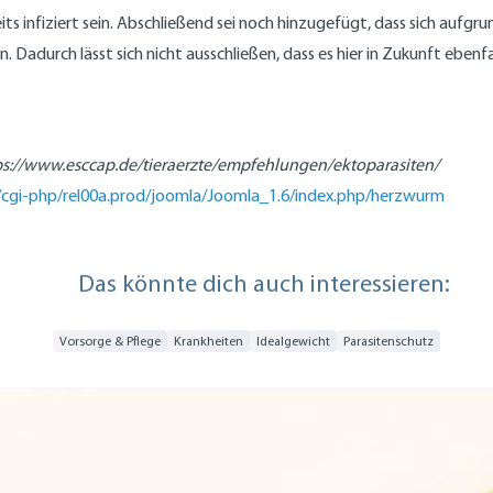
ts infiziert sein. Abschließend sei noch hinzugefügt, dass sich aufg
. Dadurch lässt sich nicht ausschließen, dass es hier in Zukunft ebenf
s://www.esccap.de/tieraerzte/empfehlungen/ektoparasiten/
/cgi-php/rel00a.prod/joomla/Joomla_1.6/index.php/herzwurm
Das könnte dich auch interessieren:
Vorsorge & Pflege
Krankheiten
Idealgewicht
Parasitenschutz