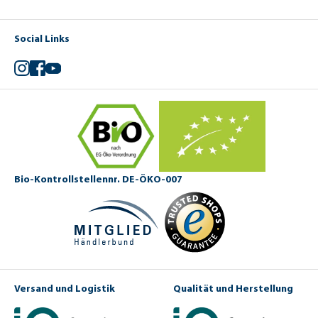
Social Links
Instagram
Facebook
YouTube
Bio-Kontrollstellennr. DE-ÖKO-007
Versand und Logistik
Qualität und Herstellung