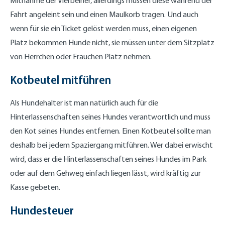
Mitnahme der Vierbeiner, allerdings müssen diese während der
Fahrt angeleint sein und einen Maulkorb tragen. Und auch
wenn für sie ein Ticket gelöst werden muss, einen eigenen
Platz bekommen Hunde nicht, sie müssen unter dem Sitzplatz
von Herrchen oder Frauchen Platz nehmen.
Kotbeutel mitführen
Als Hundehalter ist man natürlich auch für die
Hinterlassenschaften seines Hundes verantwortlich und muss
den Kot seines Hundes entfernen. Einen Kotbeutel sollte man
deshalb bei jedem Spaziergang mitführen. Wer dabei erwischt
wird, dass er die Hinterlassenschaften seines Hundes im Park
oder auf dem Gehweg einfach liegen lässt, wird kräftig zur
Kasse gebeten.
Hundesteuer