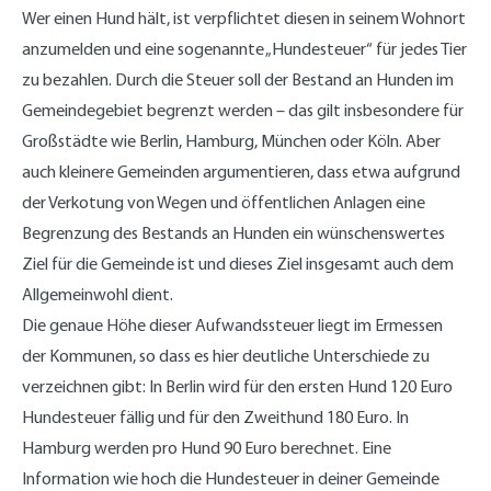
Wer einen Hund hält, ist verpflichtet diesen in seinem Wohnort
anzumelden und eine sogenannte „Hundesteuer“ für jedes Tier
zu bezahlen. Durch die Steuer soll der Bestand an Hunden im
Gemeindegebiet begrenzt werden – das gilt insbesondere für
Großstädte wie Berlin, Hamburg, München oder Köln. Aber
auch kleinere Gemeinden argumentieren, dass etwa aufgrund
der Verkotung von Wegen und öffentlichen Anlagen eine
Begrenzung des Bestands an Hunden ein wünschenswertes
Ziel für die Gemeinde ist und dieses Ziel insgesamt auch dem
Allgemeinwohl dient.
Die genaue Höhe dieser Aufwandssteuer liegt im Ermessen
der Kommunen, so dass es hier deutliche Unterschiede zu
verzeichnen gibt: In Berlin wird für den ersten Hund 120 Euro
Hundesteuer fällig und für den Zweithund 180 Euro. In
Hamburg werden pro Hund 90 Euro berechnet. Eine
Information wie hoch die Hundesteuer in deiner Gemeinde