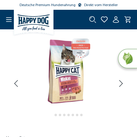
Deutsche Premium Hundenahrung
Direkt vom Hersteller
tinhalt springen