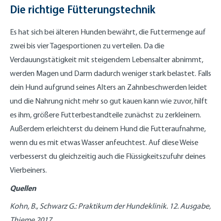
Die richtige Fütterungstechnik
Es hat sich bei älteren Hunden bewährt, die Futtermenge auf
zwei bis vier Tagesportionen zu verteilen. Da die
Verdauungstätigkeit mit steigendem Lebensalter abnimmt,
werden Magen und Darm dadurch weniger stark belastet. Falls
dein Hund aufgrund seines Alters an Zahnbeschwerden leidet
und die Nahrung nicht mehr so gut kauen kann wie zuvor, hilft
es ihm, größere Futterbestandteile zunächst zu zerkleinern.
Außerdem erleichterst du deinem Hund die Futteraufnahme,
wenn du es mit etwas Wasser anfeuchtest. Auf diese Weise
verbesserst du gleichzeitig auch die Flüssigkeitszufuhr deines
Vierbeiners.
Quellen
Kohn, B., Schwarz G.: Praktikum der Hundeklinik. 12. Ausgabe,
Thieme 2017