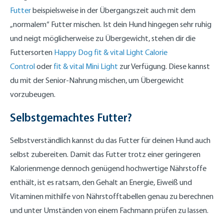
Futter
beispielsweise in der Übergangszeit auch mit dem
„normalem“ Futter mischen. Ist dein Hund hingegen sehr ruhig
und neigt möglicherweise zu Übergewicht, stehen dir die
Futtersorten
Happy Dog fit & vital Light Calorie
Control
oder
fit & vital Mini Light
zur Verfügung. Diese kannst
du mit der Senior-Nahrung mischen, um Übergewicht
vorzubeugen.
Selbstgemachtes Futter?
Selbstverständlich kannst du das Futter für deinen Hund auch
selbst zubereiten. Damit das Futter trotz einer geringeren
Kalorienmenge dennoch genügend hochwertige Nährstoffe
enthält, ist es ratsam, den Gehalt an Energie, Eiweiß und
Vitaminen mithilfe von Nährstofftabellen genau zu berechnen
und unter Umständen von einem Fachmann prüfen zu lassen.