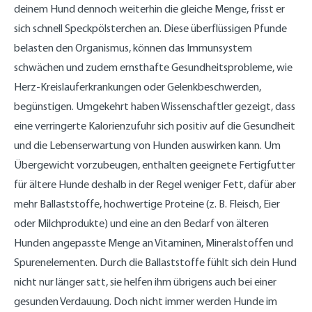
deinem Hund dennoch weiterhin die gleiche Menge, frisst er
sich schnell Speckpölsterchen an. Diese überflüssigen Pfunde
belasten den Organismus, können das Immunsystem
schwächen und zudem ernsthafte Gesundheitsprobleme, wie
Herz-Kreislauferkrankungen oder Gelenkbeschwerden,
begünstigen. Umgekehrt haben Wissenschaftler gezeigt, dass
eine verringerte Kalorienzufuhr sich positiv auf die Gesundheit
und die Lebenserwartung von Hunden auswirken kann. Um
Übergewicht vorzubeugen, enthalten geeignete Fertigfutter
für ältere Hunde deshalb in der Regel weniger Fett, dafür aber
mehr Ballaststoffe, hochwertige Proteine (z. B. Fleisch, Eier
oder Milchprodukte) und eine an den Bedarf von älteren
Hunden angepasste Menge an Vitaminen, Mineralstoffen und
Spurenelementen. Durch die Ballaststoffe fühlt sich dein Hund
nicht nur länger satt, sie helfen ihm übrigens auch bei einer
gesunden Verdauung. Doch nicht immer werden Hunde im