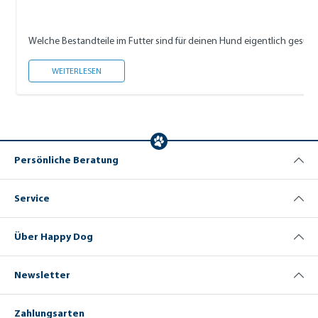
Welche Bestandteile im Futter sind für deinen Hund eigentlich gesund,
HAPPY DOG INHALTSSTOFFE
WEITERLESEN
Persönliche Beratung
Service
Über Happy Dog
Newsletter
Zahlungsarten