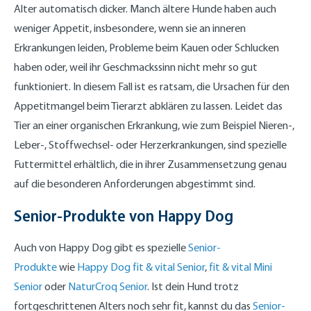
Alter automatisch dicker. Manch ältere Hunde haben auch
weniger Appetit, insbesondere, wenn sie an inneren
Erkrankungen leiden, Probleme beim Kauen oder Schlucken
haben oder, weil ihr Geschmackssinn nicht mehr so gut
funktioniert. In diesem Fall ist es ratsam, die Ursachen für den
Appetitmangel beim Tierarzt abklären zu lassen. Leidet das
Tier an einer organischen Erkrankung, wie zum Beispiel Nieren-,
Leber-, Stoffwechsel- oder Herzerkrankungen, sind spezielle
Futtermittel erhältlich, die in ihrer Zusammensetzung genau
auf die besonderen Anforderungen abgestimmt sind.
Senior-Produkte von Happy Dog
Auch von Happy Dog gibt es spezielle
Senior-
Produkte
wie
Happy Dog fit & vital Senior
,
fit & vital Mini
Senior
oder
NaturCroq Senior
. Ist dein Hund trotz
fortgeschrittenen Alters noch sehr fit, kannst du das
Senior-