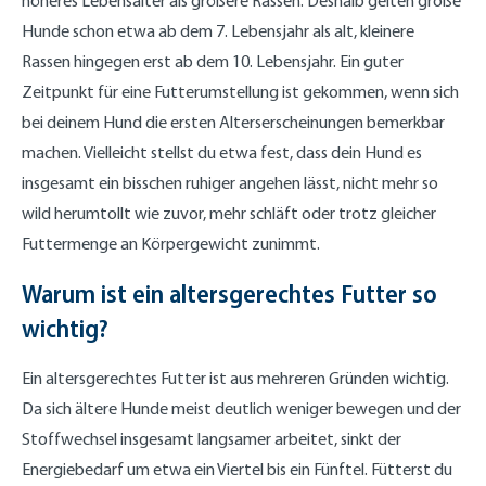
höheres Lebensalter als größere Rassen. Deshalb gelten große
Hunde schon etwa ab dem 7. Lebensjahr als alt, kleinere
Rassen hingegen erst ab dem 10. Lebensjahr. Ein guter
Zeitpunkt für eine Futterumstellung ist gekommen, wenn sich
bei deinem Hund die ersten Alterserscheinungen bemerkbar
machen. Vielleicht stellst du etwa fest, dass dein Hund es
insgesamt ein bisschen ruhiger angehen lässt, nicht mehr so
wild herumtollt wie zuvor, mehr schläft oder trotz gleicher
Futtermenge an Körpergewicht zunimmt.
Warum ist ein altersgerechtes Futter so
wichtig?
Ein altersgerechtes Futter ist aus mehreren Gründen wichtig.
Da sich ältere Hunde meist deutlich weniger bewegen und der
Stoffwechsel insgesamt langsamer arbeitet, sinkt der
Energiebedarf um etwa ein Viertel bis ein Fünftel. Fütterst du