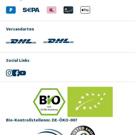
Versandarten
Social Links
Instagram
Facebook
YouTube
Bio-Kontrollstellennr. DE-ÖKO-007