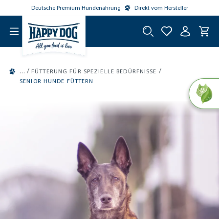
Deutsche Premium Hundenahrung
Direkt vom Hersteller
tinhalt springen
/
/
FÜTTERUNG FÜR SPEZIELLE BEDÜRFNISSE
SENIOR HUNDE FÜTTERN